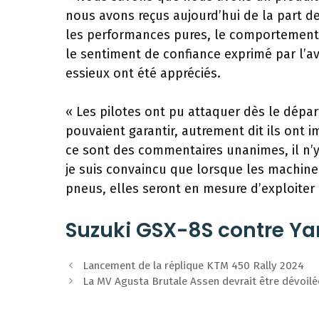
nous avons reçus aujourd’hui de la part des
les performances pures, le comportement ex
le sentiment de confiance exprimé par l’a
essieux ont été appréciés.
« Les pilotes ont pu attaquer dès le dépar
pouvaient garantir, autrement dit ils ont
ce sont des commentaires unanimes, il n’y 
je suis convaincu que lorsque les machine
pneus, elles seront en mesure d’exploiter
Suzuki GSX-8S contre Y
Navigation
Lancement de la réplique KTM 450 Rally 2024
des
La MV Agusta Brutale Assen devrait être dévoilée
articles