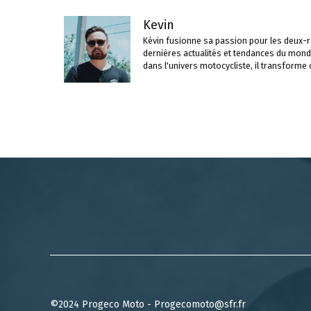
Kevin
Kévin fusionne sa passion pour les deux-ro
dernières actualités et tendances du mond
dans l'univers motocycliste, il transforme
©2024 Progeco Moto - Progecomoto@sfr.fr