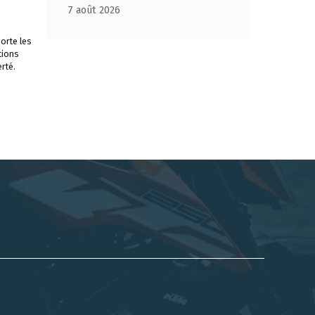
7 août 2026
orte les
tions
rté.