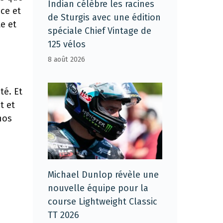
Indian célèbre les racines
nce et
de Sturgis avec une édition
e et
spéciale Chief Vintage de
125 vélos
8 août 2026
té. Et
t et
nos
Michael Dunlop révèle une
nouvelle équipe pour la
course Lightweight Classic
TT 2026