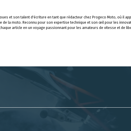
ues et son talent d'écriture en tant que rédacteur chez Progeco Moto, où il app
e de la moto. Reconnu pour son expertise technique et son œil pour les innova
 chaque article en un voyage passionnant pour les amateurs de vitesse et de libe