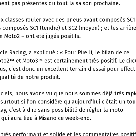
ent pas présentes du tout la saison prochaine.
 deux classes rouler avec des pneus avant composés SC1
s composés SC1 (tendre) et SC2 (moyen) ; et les arrièr
 Moto2 – ont été jugés positifs.
cle Racing, a expliqué : « Pour Pirelli, le bilan de ce
oto2™ et Moto3™ est certainement très positif. Le circ
, c’est donc un excellent terrain d’essai pour effect
qualité de notre produit.
iciels, nous avons vu que nous sommes déjà très rap
surtout si l’on considère qu’aujourd’hui c’était un tou
y, c’est à dire sans possibilité de régler la moto
qui aura lieu à Misano ce week-end.
rès performant et solide et les commentaires positi