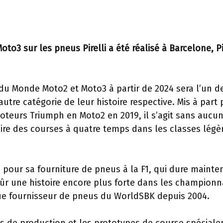
to3 sur les pneus Pirelli a été réalisé à Barcelone, Pi
 du Monde Moto2 et Moto3 à partir de 2024 sera l’un d
tre catégorie de leur histoire respective. Mis à part 
teurs Triumph en Moto2 en 2019, il s’agit sans aucu
oire des courses à quatre temps dans les classes légè
u pour sa fourniture de pneus à la F1, qui dure mainte
 sûr une histoire encore plus forte dans les championn
ue fournisseur de pneus du WorldSBK depuis 2004.