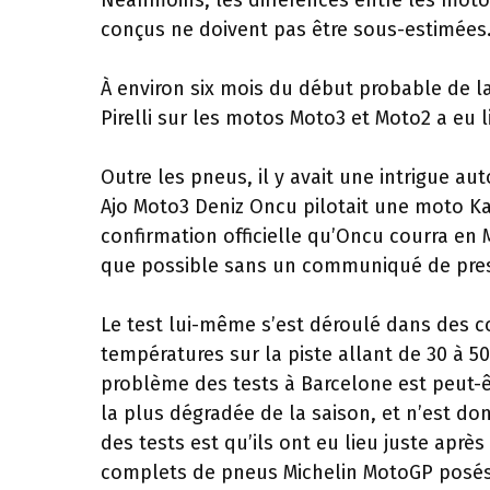
Néanmoins, les différences entre les mot
conçus ne doivent pas être sous-estimées
À environ six mois du début probable de la
Pirelli sur les motos Moto3 et Moto2 a eu l
Outre les pneus, il y avait une intrigue a
Ajo Moto3 Deniz Oncu pilotait une moto Kal
confirmation officielle qu’Oncu courra en
que possible sans un communiqué de pres
Le test lui-même s’est déroulé dans des c
températures sur la piste allant de 30 à 50
problème des tests à Barcelone est peut-êt
la plus dégradée de la saison, et n’est d
des tests est qu’ils ont eu lieu juste aprè
complets de pneus Michelin MotoGP posés