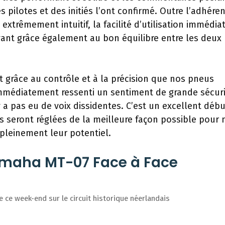
 pilotes et des initiés l’ont confirmé. Outre l’adhére
trêmement intuitif, la facilité d’utilisation immédiat
vant grâce également au bon équilibre entre les deux
t grâce au contrôle et à la précision que nos pneus
 immédiatement ressenti un sentiment de grande sécuri
a pas eu de voix dissidentes. C’est un excellent débu
s seront réglées de la meilleure façon possible pour 
 pleinement leur potentiel.
amaha MT-07 Face à Face
 ce week-end sur le circuit historique néerlandais