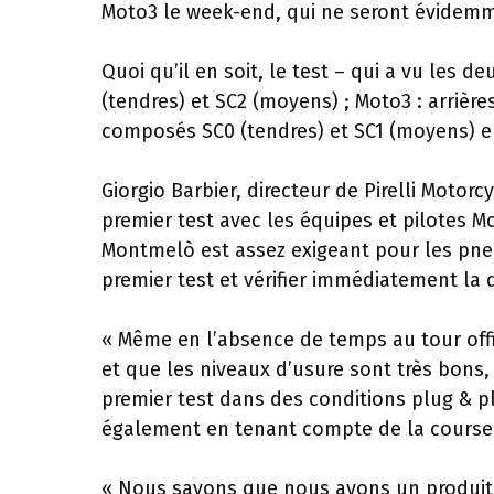
Moto3 le week-end, qui ne seront évidemm
Quoi qu’il en soit, le test – qui a vu les
(tendres) et SC2 (moyens) ; Moto3 : arrière
composés SC0 (tendres) et SC1 (moyens) en
Giorgio Barbier, directeur de Pirelli Motorcy
premier test avec les équipes et pilotes M
Montmelò est assez exigeant pour les pneus
premier test et vérifier immédiatement la 
« Même en l’absence de temps au tour off
et que les niveaux d’usure sont très bons, 
premier test dans des conditions plug & pla
également en tenant compte de la course 
« Nous savons que nous avons un produit t