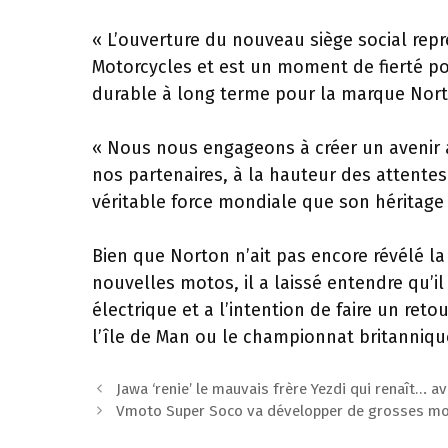
« L’ouverture du nouveau siège social repr
Motorcycles et est un moment de fierté p
durable à long terme pour la marque Nor
« Nous nous engageons à créer un avenir a
nos partenaires, à la hauteur des attentes
véritable force mondiale que son héritage 
Bien que Norton n’ait pas encore révélé la 
nouvelles motos, il a laissé entendre qu
électrique et a l’intention de faire un re
l’île de Man ou le championnat britanniqu
Navigation
Jawa ‘renie’ le mauvais frère Yezdi qui renaît… a
des
Vmoto Super Soco va développer de grosses mo
articles