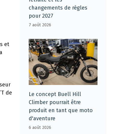
changements de règles
pour 2027
7 août 2026
s et
a
s
lseur
TT de
Le concept Buell Hill
Climber pourrait être
produit en tant que moto
d'aventure
6 août 2026