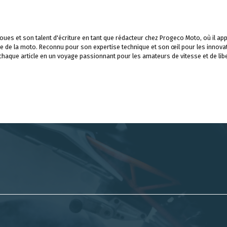
ues et son talent d'écriture en tant que rédacteur chez Progeco Moto, où il app
e de la moto. Reconnu pour son expertise technique et son œil pour les innova
 chaque article en un voyage passionnant pour les amateurs de vitesse et de libe