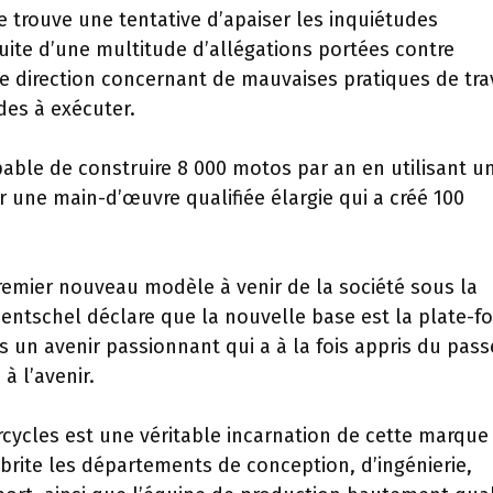
trouve une tentative d’apaiser les inquiétudes
suite d’une multitude d’allégations portées contre
e direction concernant de mauvaises pratiques de tra
des à exécuter.
able de construire 8 000 motos par an en utilisant u
une main-d’œuvre qualifiée élargie qui a créé 100
remier nouveau modèle à venir de la société sous la
entschel déclare que la nouvelle base est la plate-f
s un avenir passionnant qui a à la fois appris du pass
à l’avenir.
cycles est une véritable incarnation de cette marque
brite les départements de conception, d’ingénierie,