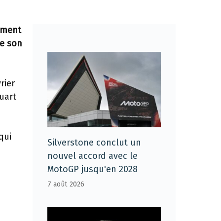
lement
de son
rier
uart
qui
Silverstone conclut un
nouvel accord avec le
MotoGP jusqu'en 2028
7 août 2026