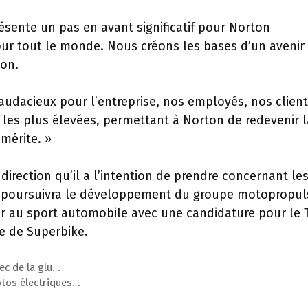
ésente un pas en avant significatif pour Norton
our tout le monde. Nous créons les bases d’un avenir
ton.
udacieux pour l’entreprise, nos employés, nos client
 les plus élevées, permettant à Norton de redevenir l
mérite. »
direction qu’il a l’intention de prendre concernant le
’il poursuivra le développement du groupe motopropu
tour au sport automobile avec une candidature pour le 
e de Superbike.
vec de la glu…
tos électriques…