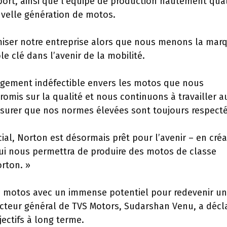
port, ainsi que l’équipe de production hautement qual
uvelle génération de motos.
amiser notre entreprise alors que nous menons la mar
le clé dans l’avenir de la mobilité.
agement indéfectible envers les motos que nous
mis sur la qualité et nous continuons à travailler a
surer que nos normes élevées sont toujours respecté
ial, Norton est désormais prêt pour l’avenir – en cré
i nous permettra de produire des motos de classe
orton. »
 motos avec un immense potentiel pour redevenir un
recteur général de TVS Motors, Sudarshan Venu, a décl
jectifs à long terme.