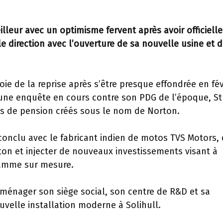
lleur avec un optimisme fervent après avoir officiel
 direction avec l’ouverture de sa nouvelle usine et 
ie de la reprise après s’être presque effondrée en fév
d’une enquête en cours contre son PDG de l’époque, St
ds de pension créés sous le nom de Norton.
conclu avec le fabricant indien de motos TVS Motors, 
ton et injecter de nouveaux investissements visant à
gamme sur mesure.
ménager son siège social, son centre de R&D et sa
velle installation moderne à Solihull.