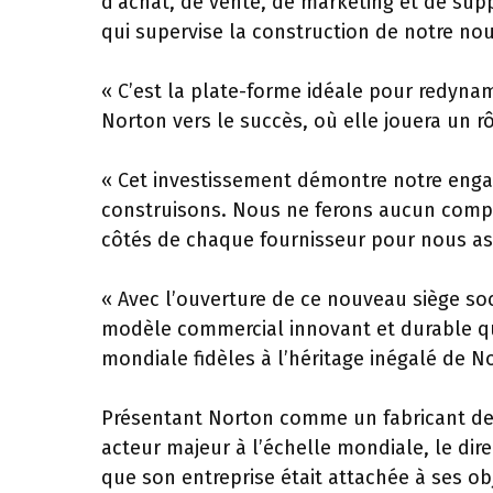
d’achat, de vente, de marketing et de sup
qui supervise la construction de notre no
« C’est la plate-forme idéale pour redyn
Norton vers le succès, où elle jouera un rô
« Cet investissement démontre notre eng
construisons. Nous ne ferons aucun compro
côtés de chaque fournisseur pour nous as
« Avec l’ouverture de ce nouveau siège soc
modèle commercial innovant et durable qu
mondiale fidèles à l’héritage inégalé de N
Présentant Norton comme un fabricant de
acteur majeur à l’échelle mondiale, le di
que son entreprise était attachée à ses ob