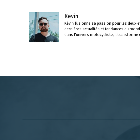
Kevin
Kévin fusionne sa passion pour les deux-ro
dernières actualités et tendances du mond
dans l'univers motocycliste, il transforme