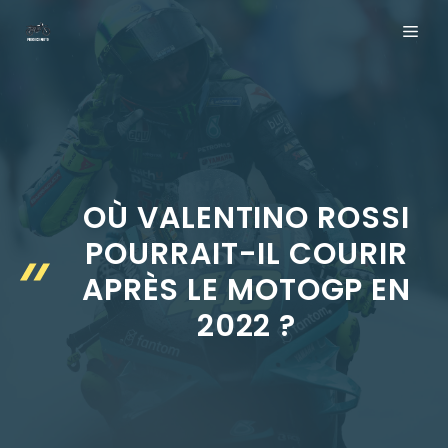
Aller
ME
au
contenu
OÙ VALENTINO ROSSI
POURRAIT-IL COURIR
APRÈS LE MOTOGP EN
2022 ?