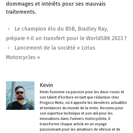
dommages et intérêts pour ses mauvais
traitements.
Navigation
Le champion élu du BSB, Bradley Ray,
des
prépare-t-il un transfert pour le WorldSBK 2023 ?
articles
Lancement de la société « Lotus
Motorcycles »
Kevin
Kévin fusionne sa passion pour les deux-roues et
son talent d'écriture en tant que rédacteur chez
Progeco Moto, où il apporte les dernières actualités
et tendances du monde de la moto. Reconnu pour
son expertise technique et son œil pour les
innovations dans l'univers motocycliste, il
transforme chaque article en un voyage
passionnant pour les amateurs de vitesse et de