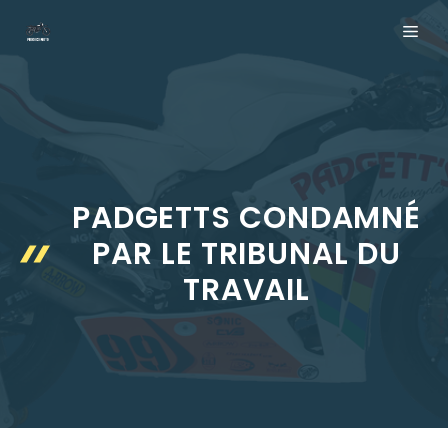
Aller
ME
au
contenu
PADGETTS CONDAMNÉ
PAR LE TRIBUNAL DU
TRAVAIL