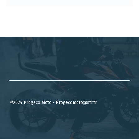
©2024 Progeco Moto - Progecomoto@sfr.fr