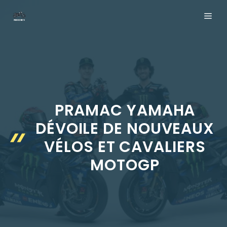
Aller
ME
au
contenu
PRAMAC YAMAHA
DÉVOILE DE NOUVEAUX
VÉLOS ET CAVALIERS
MOTOGP