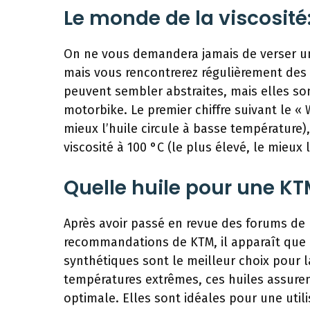
Le monde de la viscosité:
On ne vous demandera jamais de verser un
mais vous rencontrerez régulièrement de
peuvent sembler abstraites, mais elles so
motorbike. Le premier chiffre suivant le « W 
mieux l’huile circule à basse température),
viscosité à 100 °C (le plus élevé, le mieux
Quelle huile pour une KT
Après avoir passé en revue des forums de 
recommandations de KTM, il apparaît que 
synthétiques sont le meilleur choix pour l
températures extrêmes, ces huiles assure
optimale. Elles sont idéales pour une uti