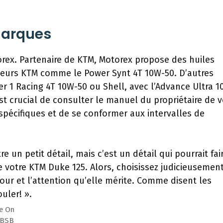
arques
orex. Partenaire de KTM, Motorex propose des huiles
eurs KTM comme le Power Synt 4T 10W-50. D’autres
r 1 Racing 4T 10W-50 ou Shell, avec l’Advance Ultra 1
est crucial de consulter le manuel du propriétaire de v
écifiques et de se conformer aux intervalles de
 un petit détail, mais c’est un détail qui pourrait fai
 votre KTM Duke 125. Alors, choisissez judicieusement
ur et l’attention qu’elle mérite. Comme disent les
uler! ».
me On
 BSB