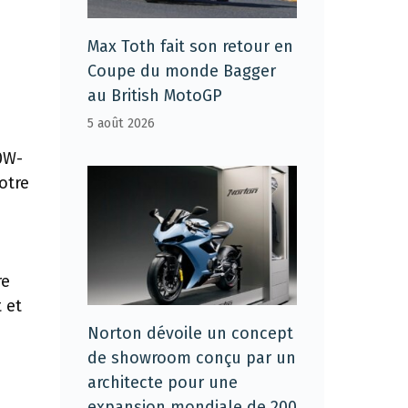
Max Toth fait son retour en
Coupe du monde Bagger
au British MotoGP
5 août 2026
0W-
otre
re
 et
Norton dévoile un concept
de showroom conçu par un
architecte pour une
expansion mondiale de 200