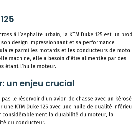
 125
ocross à l’asphalte urbain, la KTM Duke 125 est un prod
r son design impressionnant et sa performance
ulaire parmi les motards et les conducteurs de moto
le machine, elle a besoin d’être alimentée par des
és étant l’huile moteur.
r: un enjeu crucial
 pas le réservoir d’un avion de chasse avec un kéros
 une KTM Duke 125 avec une huile de qualité inférieu
er considérablement la durabilité du moteur, la
ité du conducteur.