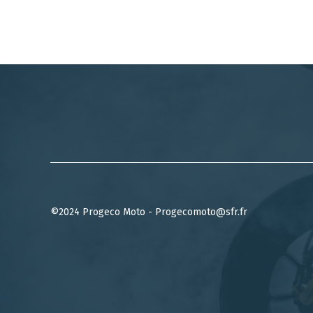
©2024 Progeco Moto - Progecomoto@sfr.fr