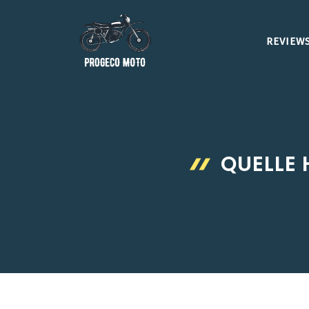
Aller
au
REVIEWS
contenu
QUELLE 