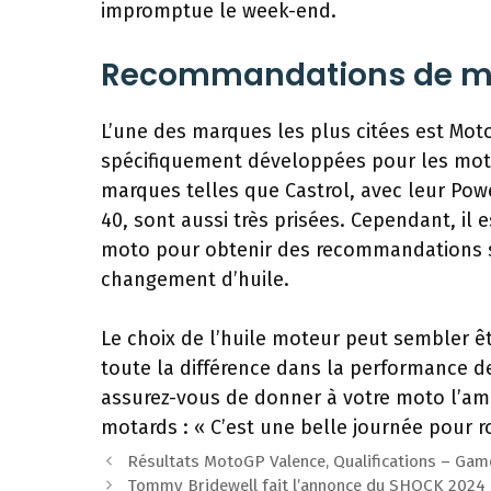
impromptue le week-end.
Recommandations de m
L’une des marques les plus citées est Mot
spécifiquement développées pour les mot
marques telles que Castrol, avec leur Powe
40, sont aussi très prisées. Cependant, il 
moto pour obtenir des recommandations sp
changement d’huile.
Le choix de l’huile moteur peut sembler être
toute la différence dans la performance de
assurez-vous de donner à votre moto l’amo
motards : « C’est une belle journée pour ro
Navigation
Résultats MotoGP Valence, Qualifications – Ga
des
Tommy Bridewell fait l’annonce du SHOCK 2024