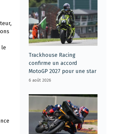
teur,
ions
 le
Trackhouse Racing
confirme un accord
.
MotoGP 2027 pour une star
6 août 2026
ance