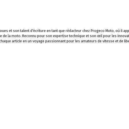
ues et son talent d'écriture en tant que rédacteur chez Progeco Moto, où il app
e de la moto. Reconnu pour son expertise technique et son œil pour les innova
 chaque article en un voyage passionnant pour les amateurs de vitesse et de libe