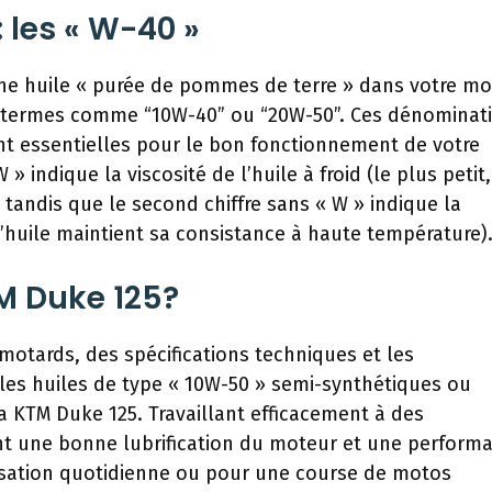
 les « W-40 »
e huile « purée de pommes de terre » dans votre mo
s termes comme “10W-40” ou “20W-50”. Ces dénominat
nt essentielles pour le bon fonctionnement de votre
» indique la viscosité de l’huile à froid (le plus petit,
 tandis que le second chiffre sans « W » indique la
 l’huile maintient sa consistance à haute température)
M Duke 125?
motards, des spécifications techniques et les
les huiles de type « 10W-50 » semi-synthétiques ou
a KTM Duke 125. Travaillant efficacement à des
nt une bonne lubrification du moteur et une perform
lisation quotidienne ou pour une course de motos