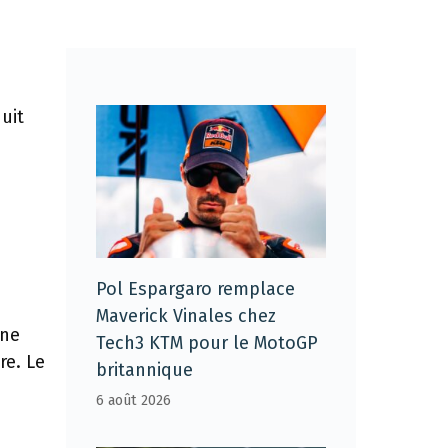
uit
Pol Espargaro remplace
Maverick Vinales chez
ène
Tech3 KTM pour le MotoGP
re. Le
britannique
6 août 2026