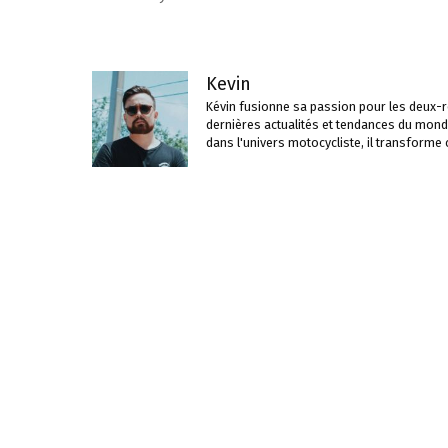
articles
Kevin
Kévin fusionne sa passion pour les deux-ro
dernières actualités et tendances du mond
dans l'univers motocycliste, il transforme