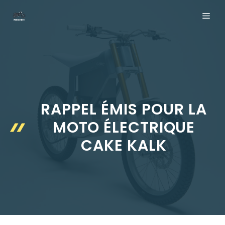
Aller
ME
au
contenu
RAPPEL ÉMIS POUR LA
MOTO ÉLECTRIQUE
CAKE KALK