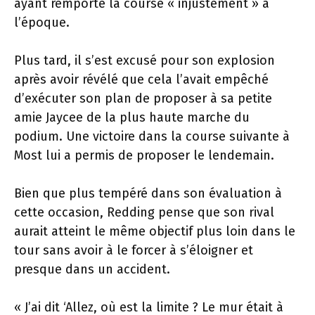
ayant remporté la course « injustement » à
l’époque.
Plus tard, il s’est excusé pour son explosion
après avoir révélé que cela l’avait empêché
d’exécuter son plan de proposer à sa petite
amie Jaycee de la plus haute marche du
podium. Une victoire dans la course suivante à
Most lui a permis de proposer le lendemain.
Bien que plus tempéré dans son évaluation à
cette occasion, Redding pense que son rival
aurait atteint le même objectif plus loin dans le
tour sans avoir à le forcer à s’éloigner et
presque dans un accident.
« J’ai dit ‘Allez, où est la limite ? Le mur était à