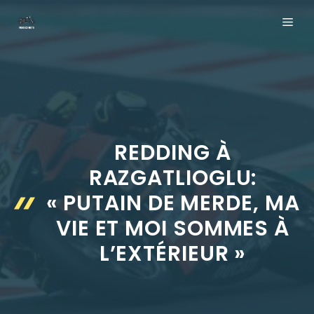
Aller
ME
au
contenu
REDDING À
RAZGATLIOGLU:
« PUTAIN DE MERDE, MA
VIE ET MOI SOMMES À
L’EXTÉRIEUR »