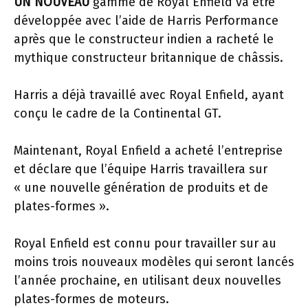
UN NOUVEAU
gamme de Royal Enfield va être
développée avec l’aide de Harris Performance
après que le constructeur indien a racheté le
mythique constructeur britannique de châssis.
Harris a déjà travaillé avec Royal Enfield, ayant
conçu le cadre de la Continental GT.
Maintenant, Royal Enfield a acheté l’entreprise
et déclare que l’équipe Harris travaillera sur
« une nouvelle génération de produits et de
plates-formes ».
Royal Enfield est connu pour travailler sur au
moins trois nouveaux modèles qui seront lancés
l’année prochaine, en utilisant deux nouvelles
plates-formes de moteurs.