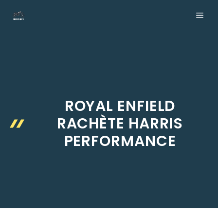
Aller
ME
au
contenu
ROYAL ENFIELD
RACHÈTE HARRIS
PERFORMANCE