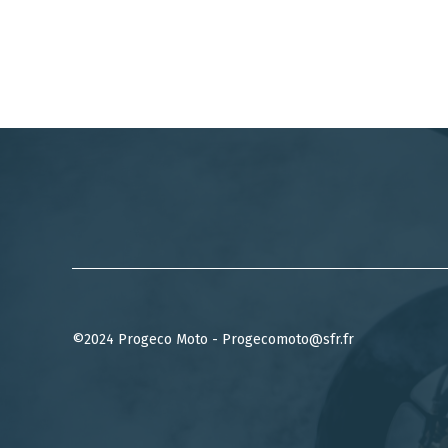
©2024 Progeco Moto - Progecomoto@sfr.fr