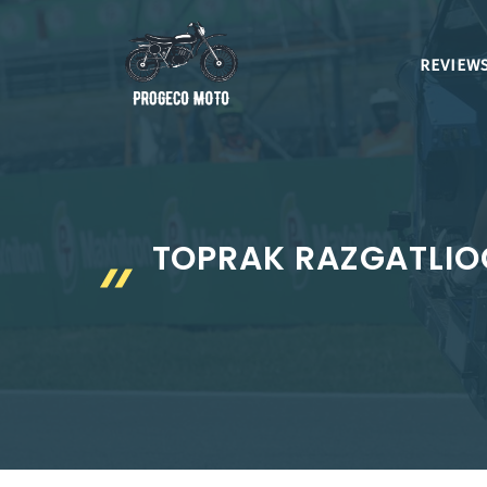
Aller
au
REVIEWS
contenu
TOPRAK RAZGATLIOG