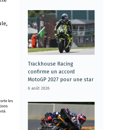
été
ule,
Trackhouse Racing
confirme un accord
MotoGP 2027 pour une star
6 août 2026
orte les
tions
rté.