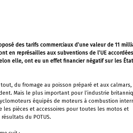
posé des tarifs commerciaux d’une valeur de 11 milli
sont en représailles aux subventions de l’UE accordée
elon elle, ont eu un effet financier négatif sur les Éta
e tout, du fromage au poisson préparé et aux calmars,
ent. Mais le plus important pour l’industrie britanni
s cyclomoteurs équipés de moteurs à combustion inter
e les pièces et accessoires pour toutes les motos et
s résultats du POTUS.