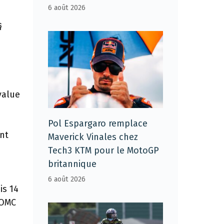
6 août 2026
à
value
Pol Espargaro remplace
nt
Maverick Vinales chez
Tech3 KTM pour le MotoGP
britannique
6 août 2026
is 14
’OMC