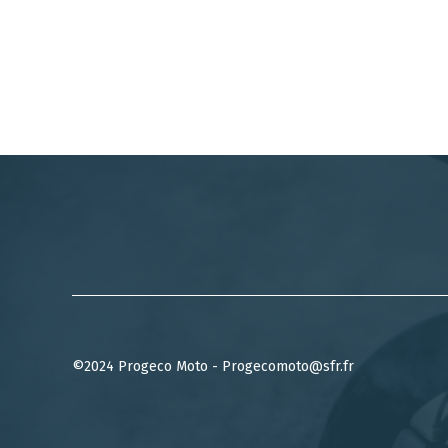
©2024 Progeco Moto - Progecomoto@sfr.fr