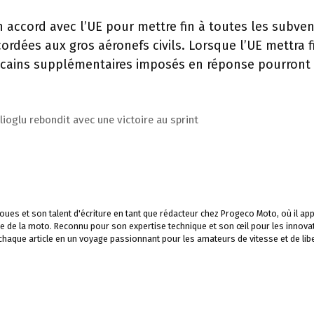
un accord avec l’UE pour mettre fin à toutes les subve
ordées aux gros aéronefs civils. Lorsque l’UE mettra f
ricains supplémentaires imposés en réponse pourront 
oglu rebondit avec une victoire au sprint
ues et son talent d'écriture en tant que rédacteur chez Progeco Moto, où il app
e de la moto. Reconnu pour son expertise technique et son œil pour les innova
 chaque article en un voyage passionnant pour les amateurs de vitesse et de libe