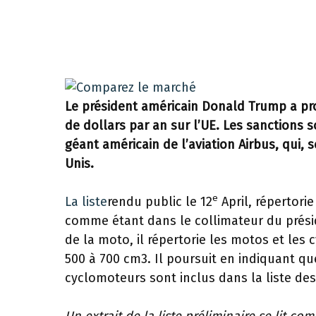
Le président américain Donald Trump a pro
de dollars par an sur l’UE. Les sanctions 
géant américain de l’aviation Airbus, qui, s
Unis.
e
La liste
rendu public le 12
April, répertori
comme étant dans le collimateur du présid
de la moto, il répertorie les motos et le
500 à 700 cm3. Il poursuit en indiquant qu
cyclomoteurs sont inclus dans la liste de