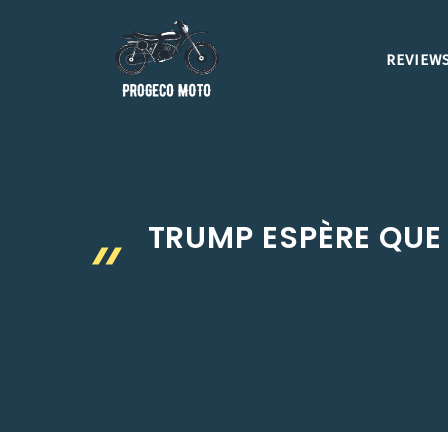
Aller
au
REVIEWS
contenu
TRUMP ESPÈRE QUE