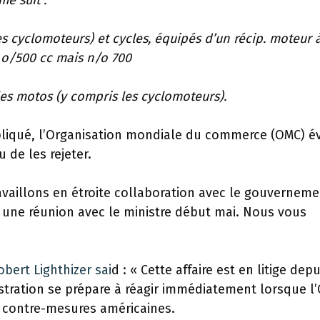
me suit :
 cyclomoteurs) et cycles, équipés d’un récip. moteur 
 o/500 cc mais n/o 700
es motos (y compris les cyclomoteurs).
ppliqué, l’Organisation mondiale du commerce (OMC) é
 de les rejeter.
availlons en étroite collaboration avec le gouverneme
 une réunion avec le ministre début mai. Nous vous
ert Lighthizer sai
d : « Cette affaire est en litige depu
istration se prépare à réagir immédiatement lorsque l
s contre-mesures américaines.