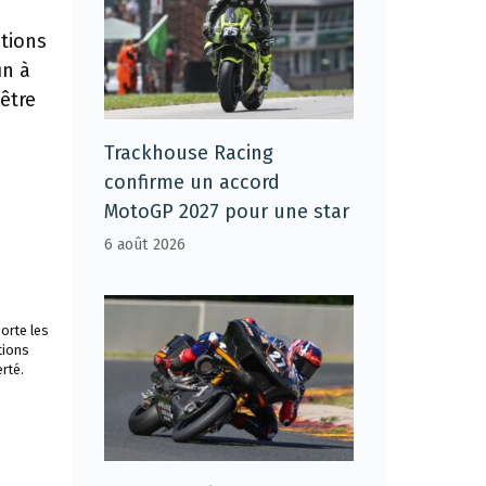
ntions
in à
être
Trackhouse Racing
confirme un accord
MotoGP 2027 pour une star
6 août 2026
orte les
tions
rté.