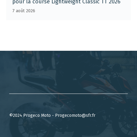
pour la course Lightweight Classic TT 2026
7 août 2026
©2024 Progeco Moto - Progecomoto@sfr.fr