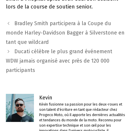
lors de la course de soutien senior.
Navigation
Bradley Smith participera à la Coupe du
des
monde Harley-Davidson Bagger à Silverstone en
articles
tant que wildcard
Ducati célèbre le plus grand événement
WDW jamais organisé avec près de 120 000
participants
Kevin
Kévin fusionne sa passion pour les deux-roues et
son talent d'écriture en tant que rédacteur chez
Progeco Moto, où il apporte les dernières actualités
et tendances du monde de la moto. Reconnu pour
son expertise technique et son œil pour les
innovations dans l'univers motocycliste, il