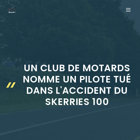
Aller
ME
au
contenu
UN CLUB DE MOTARDS
NOMME UN PILOTE TUÉ
DANS L'ACCIDENT DU
SKERRIES 100