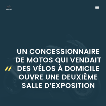
Aller
ME
au
contenu
UN CONCESSIONNAIRE
DE MOTOS QUI VENDAIT
DES VÉLOS À DOMICILE
OUVRE UNE DEUXIÈME
SALLE D’EXPOSITION