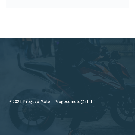
©2024 Progeco Moto - Progecomoto@sfr.fr