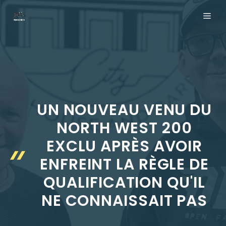
Aller
ME
au
contenu
UN NOUVEAU VENU DU
NORTH WEST 200
EXCLU APRÈS AVOIR
ENFREINT LA RÈGLE DE
QUALIFICATION QU'IL
NE CONNAISSAIT PAS