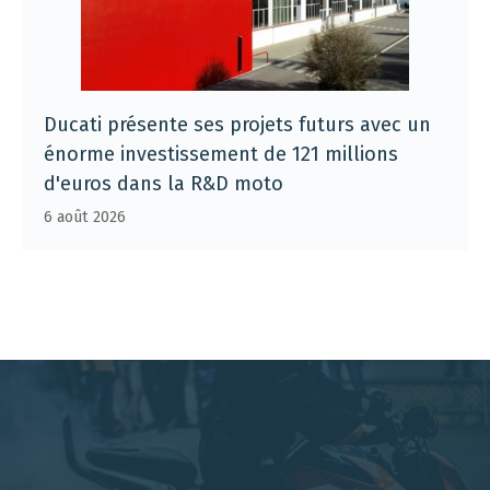
Ducati présente ses projets futurs avec un
énorme investissement de 121 millions
d'euros dans la R&D moto
6 août 2026