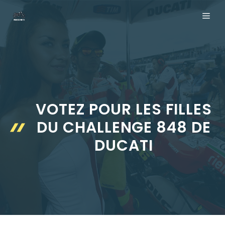
Aller
ME
au
contenu
VOTEZ POUR LES FILLES
DU CHALLENGE 848 DE
DUCATI