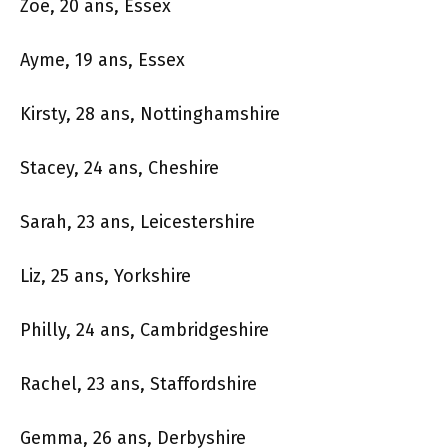
Zoé, 20 ans, Essex
Ayme, 19 ans, Essex
Kirsty, 28 ans, Nottinghamshire
Stacey, 24 ans, Cheshire
Sarah, 23 ans, Leicestershire
Liz, 25 ans, Yorkshire
Philly, 24 ans, Cambridgeshire
Rachel, 23 ans, Staffordshire
Gemma, 26 ans, Derbyshire