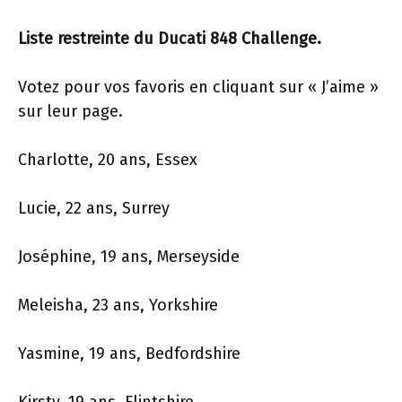
Liste restreinte du Ducati 848 Challenge.
Votez pour vos favoris en cliquant sur « J’aime »
sur leur page.
Charlotte, 20 ans, Essex
Lucie, 22 ans, Surrey
Joséphine, 19 ans, Merseyside
Meleisha, 23 ans, Yorkshire
Yasmine, 19 ans, Bedfordshire