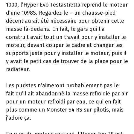
1000, l’Hyper Evo Testastretta reprend le moteur
d’une 1098S. Regardez-le – un chausse-pied
décent aurait été nécessaire pour obtenir cette
masse là-dedans. En fait, le gars qui l’a
construit avait tout un travail pour y installer le
moteur, devant couper le cadre et changer les
supports juste pour y installer le moteur, puis il
y avait le petit cas de trouver de la place pour le
radiateur.
Les puristes n’aimeront probablement pas le
fait qu’il ait abandonné la masse refroidie par air
pour un moteur refroidi par eau, ce qui en fait
plus comme un Monster S4 RS sur pilotis, mais
j’adore ça.
En plus du moteur costaud, l’Hyper Evo TS est