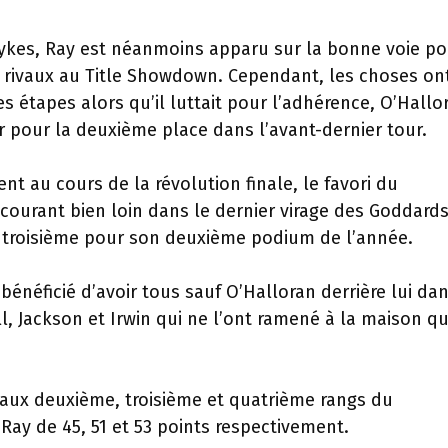
Sykes, Ray est néanmoins apparu sur la bonne voie po
s rivaux au Title Showdown. Cependant, les choses on
 étapes alors qu’il luttait pour l’adhérence, O’Hallo
r pour la deuxième place dans l’avant-dernier tour.
nt au cours de la révolution finale, le favori du
ourant bien loin dans le dernier virage des Goddards
 troisième pour son deuxième podium de l’année.
 bénéficié d’avoir tous sauf O’Halloran derrière lui da
, Jackson et Irwin qui ne l’ont ramené à la maison q
ait aux deuxième, troisième et quatrième rangs du
Ray de 45, 51 et 53 points respectivement.