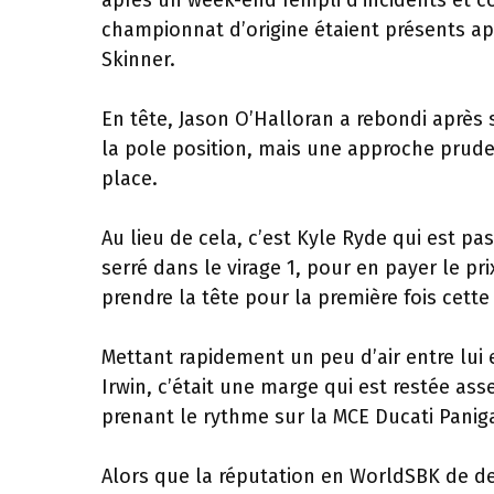
après un week-end rempli d’incidents et c
championnat d’origine étaient présents apr
Skinner.
En tête, Jason O’Halloran a rebondi après
la pole position, mais une approche prude
place.
Au lieu de cela, c’est Kyle Ryde qui est pa
serré dans le virage 1, pour en payer le pr
prendre la tête pour la première fois cette
Mettant rapidement un peu d’air entre lui
Irwin, c’était une marge qui est restée as
prenant le rythme sur la MCE Ducati Panigal
Alors que la réputation en WorldSBK de d