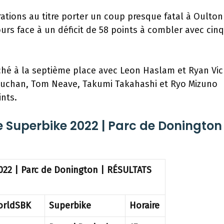
ations au titre porter un coup presque fatal à Oulton
ours face à un déficit de 58 points à combler avec cinq
oché à la septième place avec Leon Haslam et Ryan Vi
Buchan, Tom Neave, Takumi Takahashi et Ryo Mizuno
nts.
Superbike 2022 | Parc de Donington 
022 | Parc de Donington | RÉSULTATS
orldSBK
Superbike
Horaire