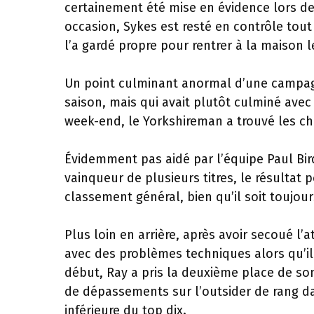
certainement été mise en évidence lors de
occasion, Sykes est resté en contrôle tout 
l’a gardé propre pour rentrer à la maison 
Un point culminant anormal d’une campagn
saison, mais qui avait plutôt culminé avec
week-end, le Yorkshireman a trouvé les cho
Évidemment pas aidé par l’équipe Paul Bi
vainqueur de plusieurs titres, le résulta
classement général, bien qu’il soit toujour
Plus loin en arrière, après avoir secoué l’a
avec des problèmes techniques alors qu’il
début, Ray a pris la deuxième place de so
de dépassements sur l’outsider de rang da
inférieure du top dix.