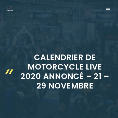
Aller
ME
au
contenu
CALENDRIER DE
MOTORCYCLE LIVE
2020 ANNONCÉ – 21 –
29 NOVEMBRE