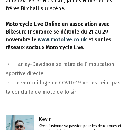
amènera Peter Hickman, James Hillier et les
frères Birchall sur scène.
Motorcycle Live Online en association avec
Bikesure Insurance se déroule du 21 au 29
novembre le
www.motolive.co.uk
et sur les
réseaux sociaux Motorcycle Live.
Navigation
Harley-Davidson se retire de l’implication
des
sportive directe
articles
Le verrouillage de COVID-19 ne restreint pas
la conduite de moto de loisir
Kevin
Kévin fusionne sa passion pour les deux-roues et