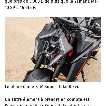
que près de 3 000 £ de plus que la Yamaha MT-
10 SP à 16 616 £.
Le phare d'une KTM Super Duke R Evo
Un autre élément à prendre en compte est
l'électronique de la Super Duke, dont vous