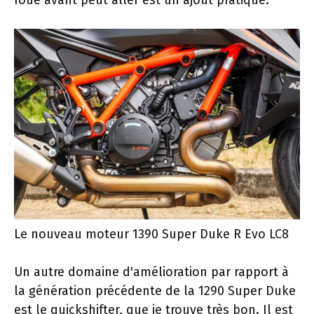
roue avant peut aller est un ajout pratique.
Le nouveau moteur 1390 Super Duke R Evo LC8
Un autre domaine d'amélioration par rapport à
la génération précédente de la 1290 Super Duke
est le quickshifter, que je trouve très bon. Il est