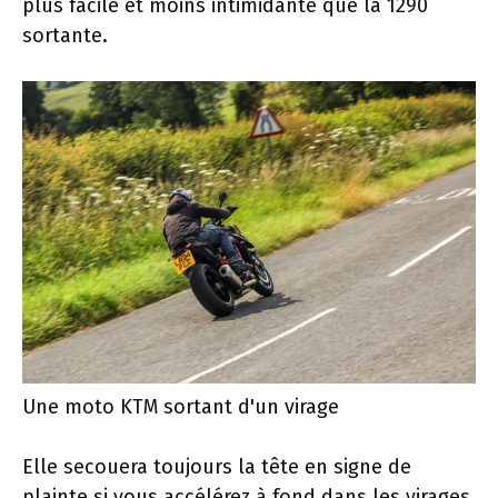
plus facile et moins intimidante que la 1290
sortante.
Une moto KTM sortant d'un virage
Elle secouera toujours la tête en signe de
plainte si vous accélérez à fond dans les virages