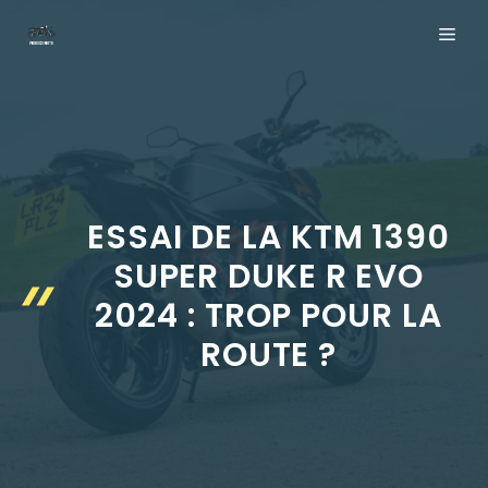
Aller
ME
au
contenu
ESSAI DE LA KTM 1390
SUPER DUKE R EVO
2024 : TROP POUR LA
ROUTE ?