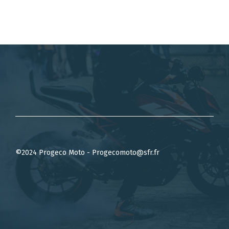
©2024 Progeco Moto - Progecomoto@sfr.fr