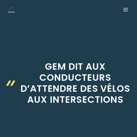
Aller
ME
au
contenu
GEM DIT AUX
CONDUCTEURS
D’ATTENDRE DES VÉLOS
AUX INTERSECTIONS