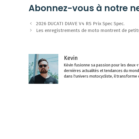
Abonnez-vous à notre ne
Navigation
2026 DUCATI DIAVE V4 RS Prix Spec Spec.
des
Les enregistrements de moto montrent de petits
articles
Kevin
Kévin fusionne sa passion pour les deux-ro
dernières actualités et tendances du mond
dans l'univers motocycliste, il transforme