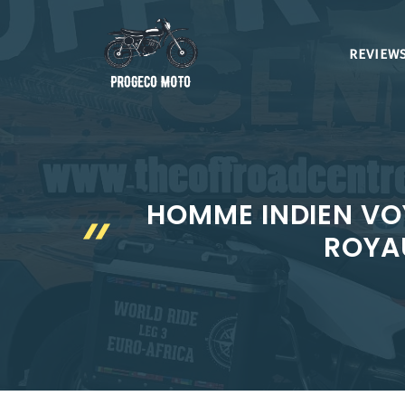
Aller
au
REVIEWS
contenu
HOMME INDIEN VO
ROYA