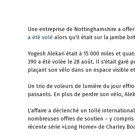
Une entreprise de Nottinghamshire a offe
a été volé
alors qu'il était sur la jambe 
Yogesh Alekari était à 15 000 miles et qu
390 a été volée le 28 août. Il s'était garé
plaçant son vélo dans un espace visible et
Un trio de voleurs de lumière du jour effro
passants. En plus de perdre son vélo, Alek
L'affaire a déclenché un tollé internatio
nombreuses offres de soutien – y compris 
récente série «Long Home» de Charley Bo