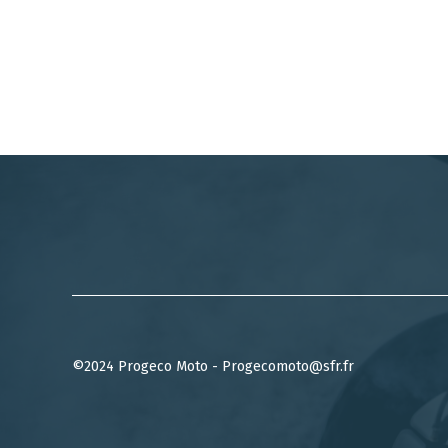
©2024 Progeco Moto - Progecomoto@sfr.fr