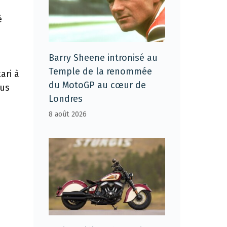
é
Barry Sheene intronisé au
Temple de la renommée
ari à
du MotoGP au cœur de
ous
Londres
8 août 2026