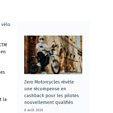
 vélo
 KTM
 en
des
.
Zero Motorcycles révèle
une récompense en
cashback pour les pilotes
t la
nouvellement qualifiés
8 août 2026