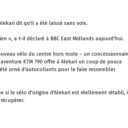
kari dit qu'il a été laissé sans voix.
en », a-t-il déclaré à BBC East Midlands aujourd'hui.
 nouveau vélo du centre hors route – un concessionnair
aventure KTM 790 offre à Alekari un coup de pouce
été orné d'autocollants pour le faire ressembler
i le vélo d'origine d'Alekari est réellement rétabli, i
 récupérer.