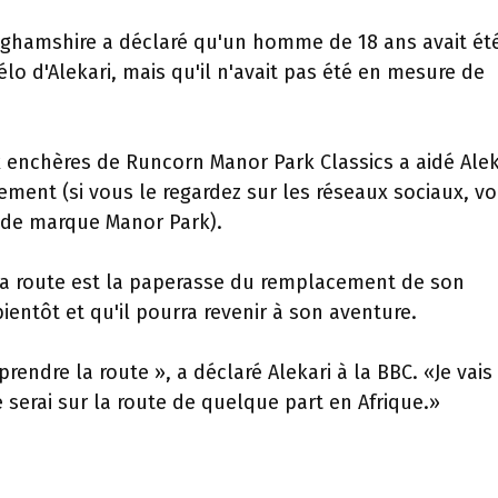
inghamshire a déclaré qu'un homme de 18 ans avait ét
élo d'Alekari, mais qu'il n'avait pas été en mesure de
enchères de Runcorn Manor Park Classics a aidé Alek
ment (si vous le regardez sur les réseaux sociaux, v
 de marque Manor Park).
la route est la paperasse du remplacement de son
ientôt et qu'il pourra revenir à son aventure.
endre la route », a déclaré Alekari à la BBC. «Je vais
 serai sur la route de quelque part en Afrique.»