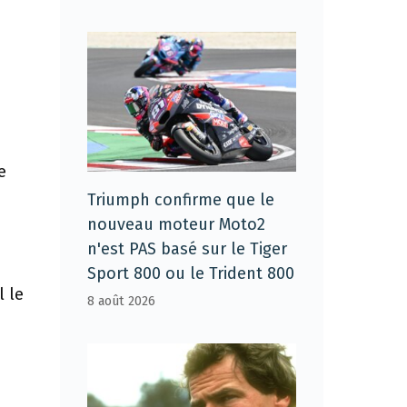
e
Triumph confirme que le
nouveau moteur Moto2
n'est PAS basé sur le Tiger
Sport 800 ou le Trident 800
l le
8 août 2026