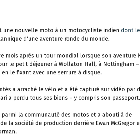
rt une nouvelle moto à un motocycliste indien
dont le
britannique d'une aventure ronde du monde.
atre mois après un tour mondial lorsque son aventure
 pour le petit déjeuner à Wollaton Hall, à Nottingham –
 en le fixant avec une serrure à disque.
ntés a arraché le vélo et a été capturé sur vidéo par 
ari a perdu tous ses biens – y compris son passeport
nal parmi la communauté des motos et a abouti à de
de la société de production derrière Ewan McGregor e
orman.