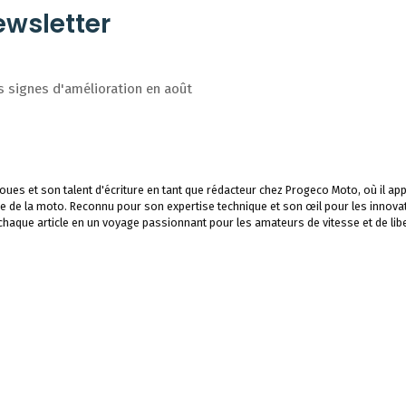
wsletter
 signes d'amélioration en août
ues et son talent d'écriture en tant que rédacteur chez Progeco Moto, où il app
e de la moto. Reconnu pour son expertise technique et son œil pour les innova
 chaque article en un voyage passionnant pour les amateurs de vitesse et de libe