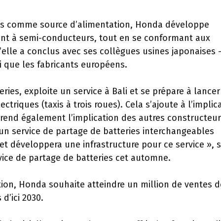
ries comme source d’alimentation, Honda développe
ent à semi-conducteurs, tout en se conformant aux
’elle a conclus avec ses collègues usines japonaises 
 que les fabricants européens.
ries, exploite un service à Bali et se prépare à lance
triques (taxis à trois roues). Cela s’ajoute à l’implic
end également l’implication des autres constructeu
 un service de partage de batteries interchangeables
et développera une infrastructure pour ce service », 
ice de partage de batteries cet automne.
cation, Honda souhaite atteindre un million de ventes d
 d’ici 2030.