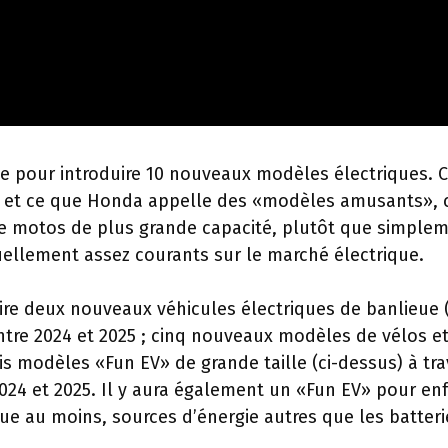
xée pour introduire 10 nouveaux modèles électriques. 
 et ce que Honda appelle des «modèles amusants», c
de motos de plus grande capacité, plutôt que simple
tuellement assez courants sur le marché électrique.
ire deux nouveaux véhicules électriques de banlieue (
ntre 2024 et 2025 ; cinq nouveaux modèles de vélos e
ois modèles «Fun EV» de grande taille (ci-dessus) à tr
 2024 et 2025. Il y aura également un «Fun EV» pour en
ue au moins, sources d’énergie autres que les batteri