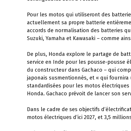
Pour les motos qui utiliseront des batte
actuellement sa propre batterie entièrem
accords de normalisation des batteries qu
Suzuki, Yamaha et Kawasaki – comme ainsi
De plus, Honda explore le partage de batte
service en Inde pour les pousse-pousse élec
du constructeur dans Gachaco – qui compr
japonais susmentionnés, et « qui fournira
standardisées pour les motos électriques 
Honda. Gachaco prévoit de lancer son serv
Dans le cadre de ses objectifs d’électrifi
motos électriques d’ici 2027, et 3,5 millions