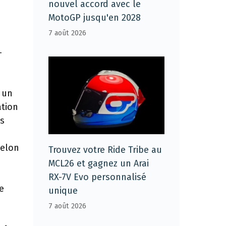
nouvel accord avec le
MotoGP jusqu'en 2028
7 août 2026
–
r un
ation
rs
selon
Trouvez votre Ride Tribe au
MCL26 et gagnez un Arai
RX-7V Evo personnalisé
e
unique
7 août 2026