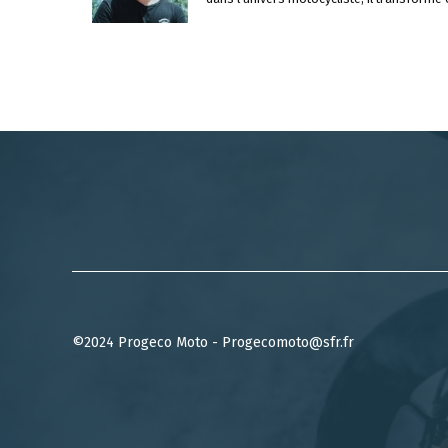
©2024 Progeco Moto - Progecomoto@sfr.fr