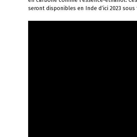
en carbone comme l’essence-éthanol. Ces m
seront disponibles en Inde d’ici 2023 sous