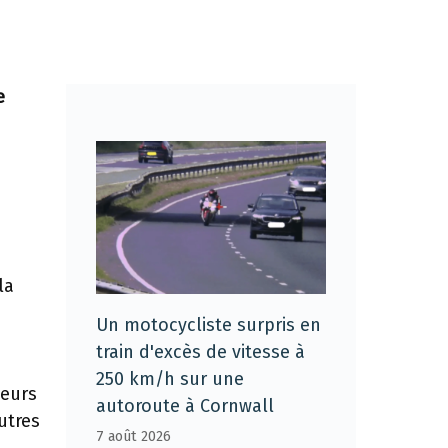
e
la
Un motocycliste surpris en
train d'excès de vitesse à
250 km/h sur une
teurs
autoroute à Cornwall
utres
7 août 2026