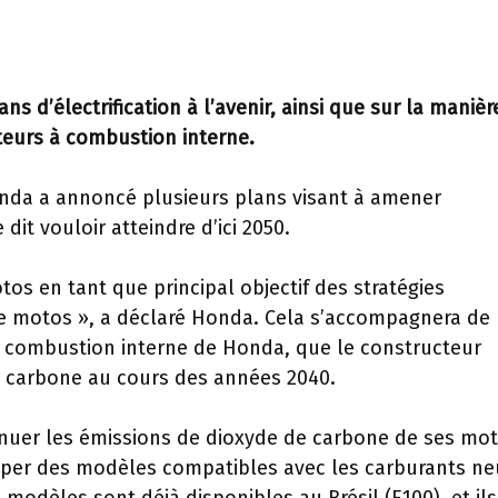
s d’électrification à l’avenir, ainsi que sur la manièr
oteurs à combustion interne.
onda a annoncé plusieurs plans visant à amener
 dit vouloir atteindre d’ici 2050.
tos en tant que principal objectif des stratégies
e motos », a déclaré Honda. Cela s’accompagnera de 
combustion interne de Honda, que le constructeur
en carbone au cours des années 2040.
inuer les émissions de dioxyde de carbone de ses mo
per des modèles compatibles avec les carburants ne