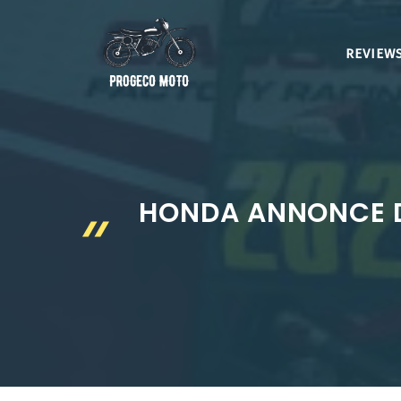
Aller
au
REVIEWS
contenu
HONDA ANNONCE D