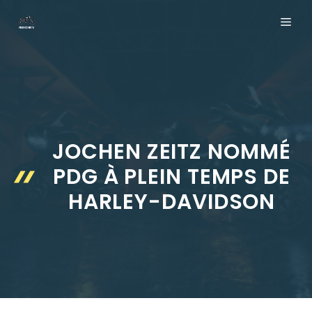
Aller
ME
au
contenu
JOCHEN ZEITZ NOMMÉ
PDG À PLEIN TEMPS DE
HARLEY-DAVIDSON