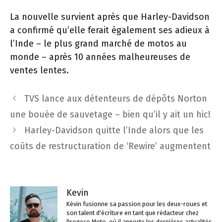
La nouvelle survient après que Harley-Davidson
a confirmé qu’elle ferait également ses adieux à
l’Inde – le plus grand marché de motos au
monde – après 10 années malheureuses de
ventes lentes.
Navigation
TVS lance aux détenteurs de dépôts Norton
des
une bouée de sauvetage – bien qu’il y ait un hic!
articles
Harley-Davidson quitte l’Inde alors que les
coûts de restructuration de ‘Rewire’ augmentent
Kevin
Kévin fusionne sa passion pour les deux-roues et
son talent d'écriture en tant que rédacteur chez
Progeco Moto, où il apporte les dernières actualités