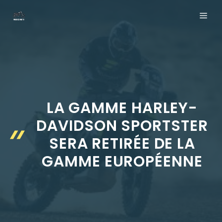
Aller
ME
au
contenu
LA GAMME HARLEY-
DAVIDSON SPORTSTER
SERA RETIRÉE DE LA
GAMME EUROPÉENNE