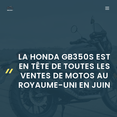
Aller
ME
au
contenu
LA HONDA GB350S EST
EN TÊTE DE TOUTES LES
VENTES DE MOTOS AU
ROYAUME-UNI EN JUIN