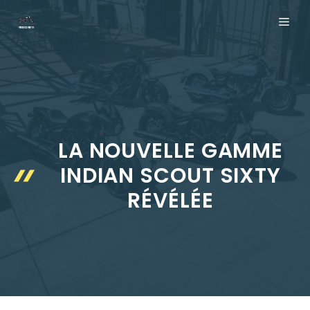
Aller
ME
au
contenu
LA NOUVELLE GAMME
INDIAN SCOUT SIXTY
RÉVÉLÉE