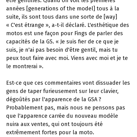
être gentilles. Quand on voit les premières
années [generations of the model] tous à la
suite, ils sont tous dans une sorte de [way]
« C'est étrange », a-t-il déclaré. L'esthétique des
motos est une façon pour Fings de parler des
capacités de la GS. « Je suis fier de ce que je
suis, je n'ai pas besoin d'être gentil, mais tu
peux tout faire avec moi. Viens avec moi et je te
le montrerai ».
Est-ce que ces commentaires vont dissuader les
gens de taper furieusement sur leur clavier,
dégoûtés par l'apparence de la GSA ?
Probablement pas, mais nous ne pensons pas
que l'apparence carrée du nouveau modèle
nuira aux ventes, qui ont toujours été
extrêmement fortes pour la moto.