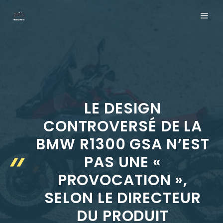
Aller
ME
au
contenu
LE DESIGN
CONTROVERSÉ DE LA
BMW R1300 GSA N’EST
PAS UNE «
PROVOCATION »,
SELON LE DIRECTEUR
DU PRODUIT