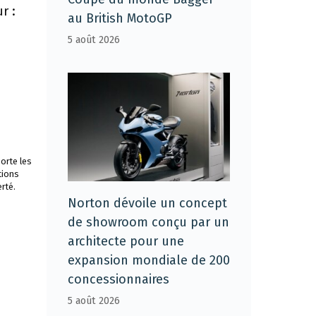
r :
au British MotoGP
5 août 2026
orte les
tions
rté.
Norton dévoile un concept
de showroom conçu par un
architecte pour une
expansion mondiale de 200
concessionnaires
5 août 2026