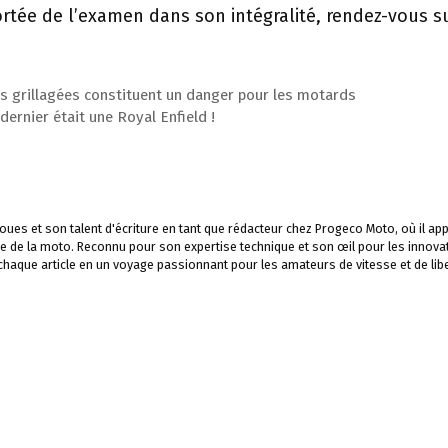
ortée de l’examen dans son intégralité, rendez-vous su
es grillagées constituent un danger pour les motards
ernier était une Royal Enfield !
ues et son talent d'écriture en tant que rédacteur chez Progeco Moto, où il app
e de la moto. Reconnu pour son expertise technique et son œil pour les innova
 chaque article en un voyage passionnant pour les amateurs de vitesse et de libe