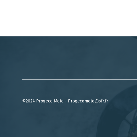
©2024 Progeco Moto - Progecomoto@sfr.fr