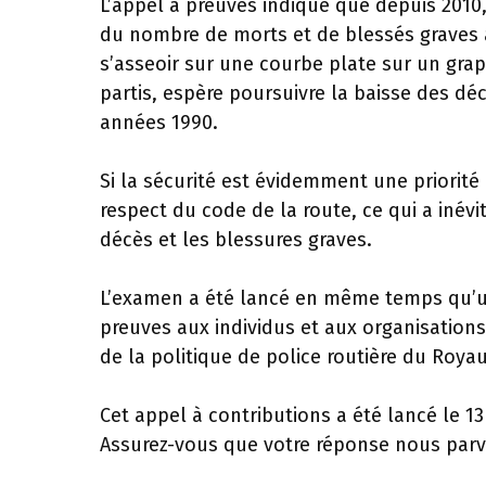
L’appel à preuves indique que depuis 2010
du nombre de morts et de blessés graves 
s’asseoir sur une courbe plate sur un grap
partis, espère poursuivre la baisse des d
années 1990.
Si la sécurité est évidemment une priorité
respect du code de la route, ce qui a inév
décès et les blessures graves.
L’examen a été lancé en même temps qu’
preuves aux individus et aux organisations 
de la politique de police routière du Roya
Cet appel à contributions a été lancé le 13
Assurez-vous que votre réponse nous parvi