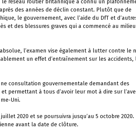
, le réseau routier britannique a connu un plafonnem
après des années de déclin constant. Plutôt que de
hique, le gouvernement, avec l’aide du DfT et d’autre
écès et des blessures graves qui a commencé au milieu
 absolue, l’examen vise également à lutter contre le 
itablement un effet d’entraînement sur les accidents, 
une consultation gouvernementale demandant des
et permettant à tous d’avoir leur mot à dire sur l’ave
ume-Uni.
 juillet 2020 et se poursuivra jusqu’au 5 octobre 2020.
enne avant la date de clôture.