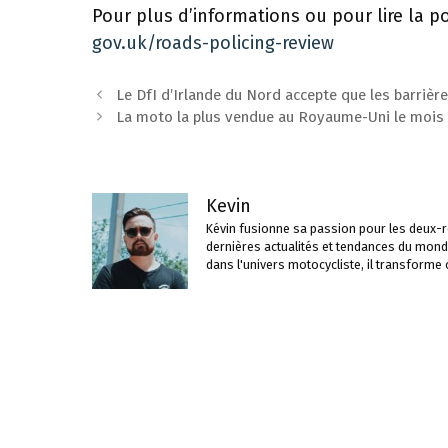
Pour plus d’informations ou pour lire la p
gov.uk/roads-policing-review
Navigation
Le DfI d’Irlande du Nord accepte que les barrièr
des
La moto la plus vendue au Royaume-Uni le mois d
articles
Kevin
Kévin fusionne sa passion pour les deux-ro
dernières actualités et tendances du mond
dans l'univers motocycliste, il transforme