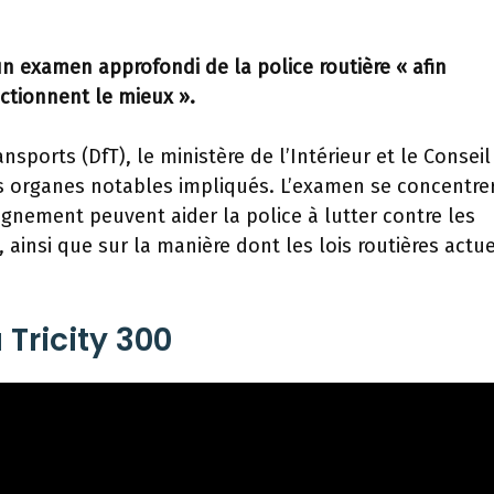
 examen approfondi de la police routière « afin
nctionnent le mieux ».
nsports (DfT), le ministère de l’Intérieur et le Conseil
es organes notables impliqués. L’examen se concentre
ignement peuvent aider la police à lutter contre les
insi que sur la manière dont les lois routières actue
Tricity 300