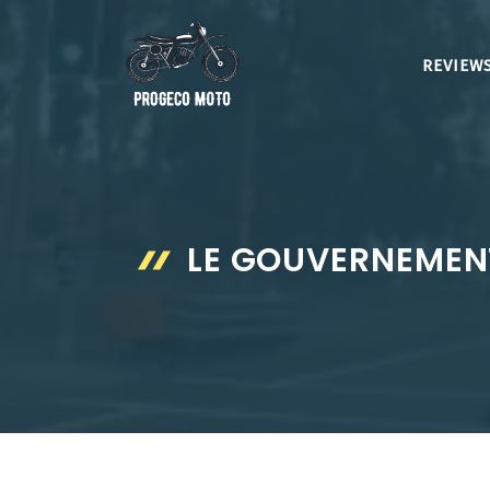
Aller
au
REVIEWS
contenu
LE GOUVERNEMENT