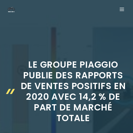
Aller
ME
au
contenu
LE GROUPE PIAGGIO
PUBLIE DES RAPPORTS
DE VENTES POSITIFS EN
2020 AVEC 14,2 % DE
PART DE MARCHÉ
TOTALE