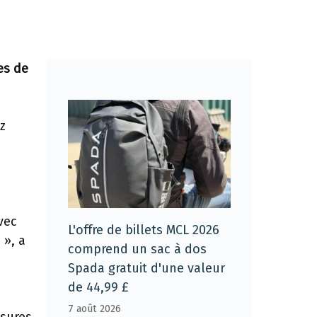
es de
z
vec
L'offre de billets MCL 2026
 », a
comprend un sac à dos
Spada gratuit d'une valeur
de 44,99 £
7 août 2026