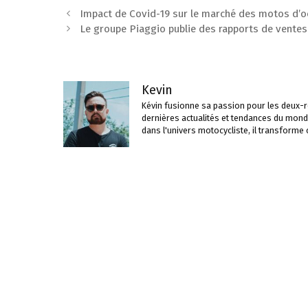
Navigation
Impact de Covid-19 sur le marché des motos d’
des
Le groupe Piaggio publie des rapports de ventes
articles
Kevin
Kévin fusionne sa passion pour les deux-ro
dernières actualités et tendances du mond
dans l'univers motocycliste, il transforme