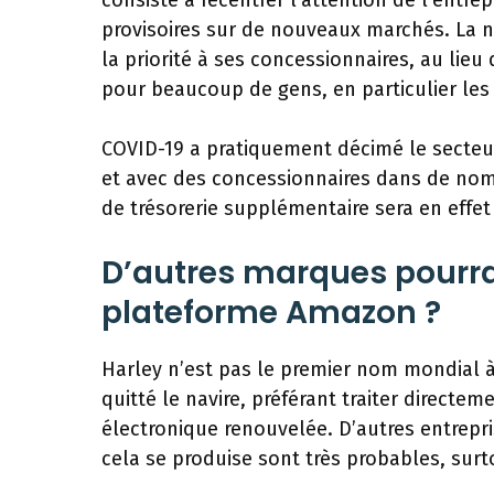
consiste à recentrer l’attention de l’entre
provisoires sur de nouveaux marchés. La 
la priorité à ses concessionnaires, au lie
pour beaucoup de gens, en particulier les
COVID-19 a pratiquement décimé le secteur
et avec des concessionnaires dans de nomb
de trésorerie supplémentaire sera en effet
D’autres marques pourrai
plateforme Amazon ?
Harley n’est pas le premier nom mondial à
quitté le navire, préférant traiter direct
électronique renouvelée. D’autres entrepr
cela se produise sont très probables, sur