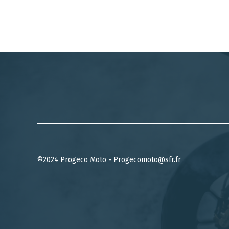
©2024 Progeco Moto - Progecomoto@sfr.fr