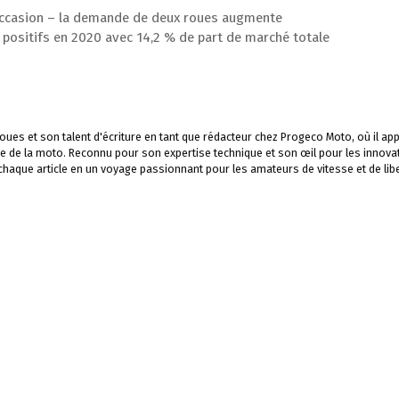
occasion – la demande de deux roues augmente
 positifs en 2020 avec 14,2 % de part de marché totale
ues et son talent d'écriture en tant que rédacteur chez Progeco Moto, où il app
e de la moto. Reconnu pour son expertise technique et son œil pour les innova
 chaque article en un voyage passionnant pour les amateurs de vitesse et de libe