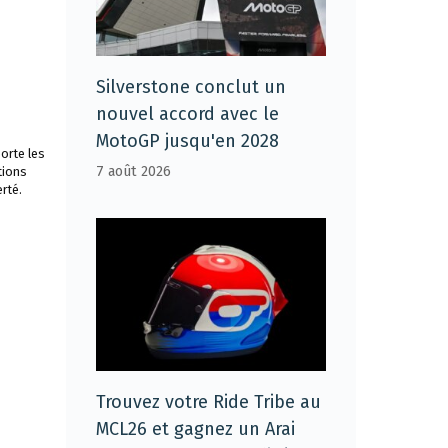
Silverstone conclut un
nouvel accord avec le
MotoGP jusqu'en 2028
orte les
7 août 2026
tions
rté.
Trouvez votre Ride Tribe au
MCL26 et gagnez un Arai