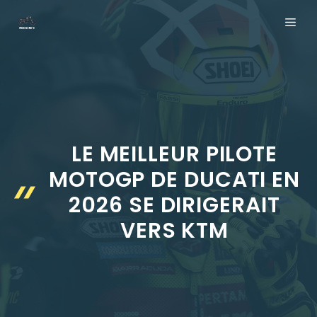
Aller
ME
au
contenu
LE MEILLEUR PILOTE
MOTOGP DE DUCATI EN
2026 SE DIRIGERAIT
VERS KTM