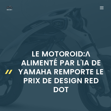
Aller
ME
au
contenu
LE MOTOROID:Λ
ALIMENTÉ PAR L'IA DE
YAMAHA REMPORTE LE
PRIX DE DESIGN RED
DOT