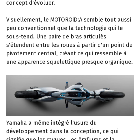
concept d'évoluer.
Visuellement, le MOTOROiD:Λ semble tout aussi
peu conventionnel que la technologie qui le
sous-tend. Une paire de bras articulés
s'étendent entre les roues à partir d'un point de
pivotement central, créant ce qui ressemble à
une apparence squelettique presque organique.
Yamaha a même intégré l'usure du
développement dans la conception, ce qui
signifie que les rayures, les éraflures et la