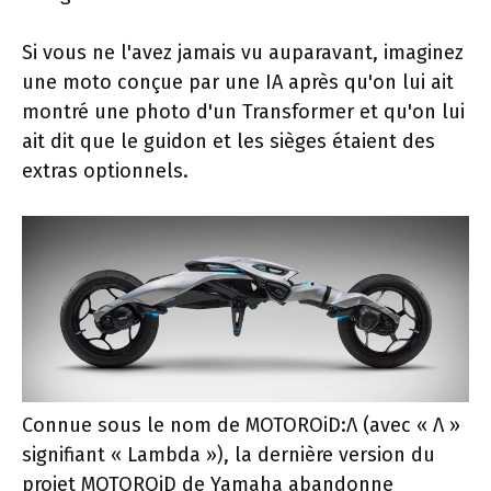
Si vous ne l'avez jamais vu auparavant, imaginez
une moto conçue par une IA après qu'on lui ait
montré une photo d'un Transformer et qu'on lui
ait dit que le guidon et les sièges étaient des
extras optionnels.
Connue sous le nom de MOTOROiD:Λ (avec « Λ »
signifiant « Lambda »), la dernière version du
projet MOTOROiD de Yamaha abandonne