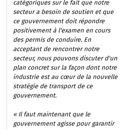
catégoriques sur le fait que notre
secteur a besoin de soutien et que
ce gouvernement doit répondre
positivement à l'examen en cours
des permis de conduire. En
acceptant de rencontrer notre
secteur, nous pouvons discuter d'un
plan concret sur la façon dont notre
industrie est au cœur de la nouvelle
stratégie de transport de ce
gouvernement.
« Il faut maintenant que le
gouvernement agisse pour garantir