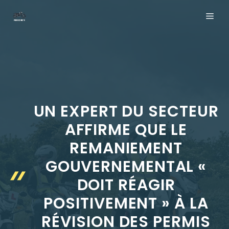
Aller
ME
au
contenu
UN EXPERT DU SECTEUR
AFFIRME QUE LE
REMANIEMENT
GOUVERNEMENTAL «
DOIT RÉAGIR
POSITIVEMENT » À LA
RÉVISION DES PERMIS