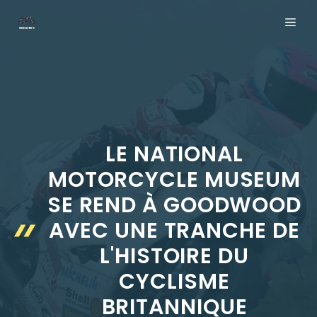
Aller
ME
au
contenu
LE NATIONAL
MOTORCYCLE MUSEUM
SE REND À GOODWOOD
AVEC UNE TRANCHE DE
L'HISTOIRE DU
CYCLISME
BRITANNIQUE