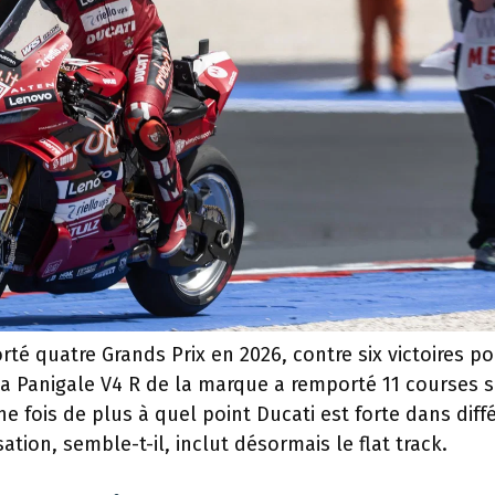
té quatre Grands Prix en 2026, contre six victoires p
 la Panigale V4 R de la marque a remporté 11 courses s
e fois de plus à quel point Ducati est forte dans diff
tion, semble-t-il, inclut désormais le flat track.