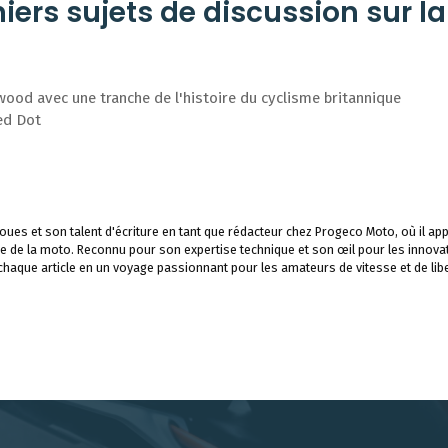
ers sujets de discussion sur la
od avec une tranche de l'histoire du cyclisme britannique
ed Dot
ues et son talent d'écriture en tant que rédacteur chez Progeco Moto, où il app
e de la moto. Reconnu pour son expertise technique et son œil pour les innova
 chaque article en un voyage passionnant pour les amateurs de vitesse et de libe