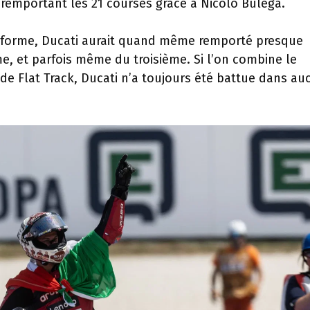
remportant les 21 courses grâce à Nicolo Bulega.
le forme, Ducati aurait quand même remporté presque
e, et parfois même du troisième. Si l’on combine le
 Flat Track, Ducati n’a toujours été battue dans au