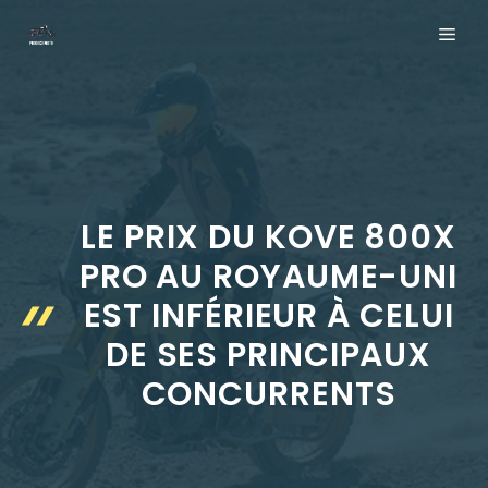
Aller
ME
au
contenu
LE PRIX DU KOVE 800X
PRO AU ROYAUME-UNI
EST INFÉRIEUR À CELUI
DE SES PRINCIPAUX
CONCURRENTS