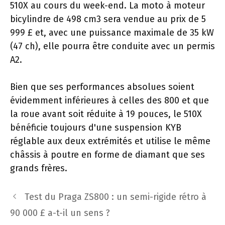
510X au cours du week-end. La moto à moteur
bicylindre de 498 cm3 sera vendue au prix de 5
999 £ et, avec une puissance maximale de 35 kW
(47 ch), elle pourra être conduite avec un permis
A2.
Bien que ses performances absolues soient
évidemment inférieures à celles des 800 et que
la roue avant soit réduite à 19 pouces, le 510X
bénéficie toujours d'une suspension KYB
réglable aux deux extrémités et utilise le même
châssis à poutre en forme de diamant que ses
grands frères.
Navigation
Test du Praga ZS800 : un semi-rigide rétro à
des
90 000 £ a-t-il un sens ?
articles