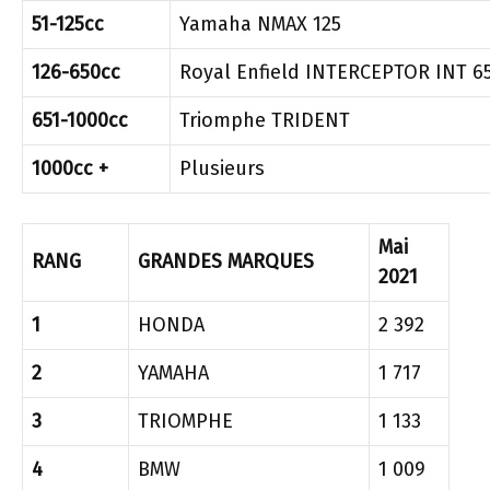
51-125cc
Yamaha NMAX 125
126-650cc
Royal Enfield INTERCEPTOR INT 6
651-1000cc
Triomphe TRIDENT
1000cc +
Plusieurs
Mai
RANG
GRANDES MARQUES
2021
1
HONDA
2 392
2
YAMAHA
1 717
3
TRIOMPHE
1 133
4
BMW
1 009