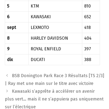
5
KTM
810
6
KAWASAKI
652
sept
LEXMOTO
418
8
HARLEY DAVIDSON
404
9
ROYAL ENFIELD
397
dix
DUCATI
388
Navigation
BSB Donington Park Race 3 Résultats [TS 2/3]
des
| Ray met une main sur le titre avec victoire
articles
Kawasaki s’apprête à accélérer un avenir
plus vert… mais il ne s’appuiera pas uniquement
sur l’électrique