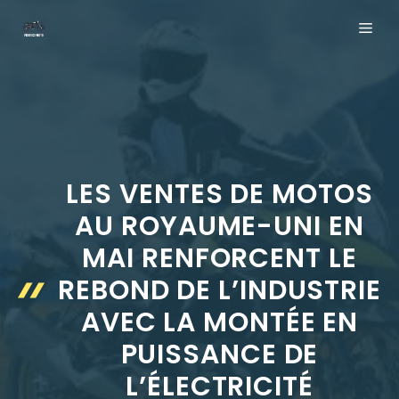
Aller
ME
au
contenu
LES VENTES DE MOTOS
AU ROYAUME-UNI EN
MAI RENFORCENT LE
REBOND DE L’INDUSTRIE
AVEC LA MONTÉE EN
PUISSANCE DE
L’ÉLECTRICITÉ