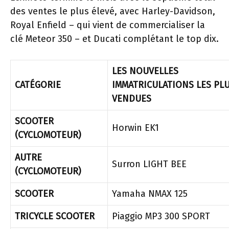
des ventes le plus élevé, avec Harley-Davidson,
Royal Enfield – qui vient de commercialiser la
clé Meteor 350 – et Ducati complétant le top dix.
LES NOUVELLES
CATÉGORIE
IMMATRICULATIONS LES PL
VENDUES
SCOOTER
Horwin EK1
(CYCLOMOTEUR)
AUTRE
Surron LIGHT BEE
(CYCLOMOTEUR)
SCOOTER
Yamaha NMAX 125
TRICYCLE SCOOTER
Piaggio MP3 300 SPORT