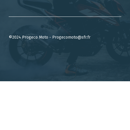
©2024 Progeco Moto - Progecomoto@sfr.fr