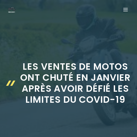
Aller
ME
au
contenu
LES VENTES DE MOTOS
ONT CHUTÉ EN JANVIER
APRÈS AVOIR DÉFIÉ LES
LIMITES DU COVID-19