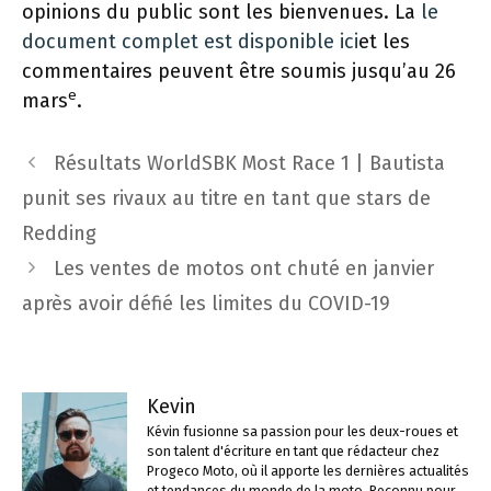
opinions du public sont les bienvenues. La
le
document complet est disponible ici
et les
commentaires peuvent être soumis jusqu’au 26
e
mars
.
Navigation
Résultats WorldSBK Most Race 1 | Bautista
des
punit ses rivaux au titre en tant que stars de
articles
Redding
Les ventes de motos ont chuté en janvier
après avoir défié les limites du COVID-19
Kevin
Kévin fusionne sa passion pour les deux-roues et
son talent d'écriture en tant que rédacteur chez
Progeco Moto, où il apporte les dernières actualités
et tendances du monde de la moto. Reconnu pour