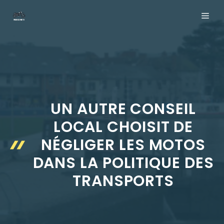
Aller
ME
au
contenu
UN AUTRE CONSEIL
LOCAL CHOISIT DE
NÉGLIGER LES MOTOS
DANS LA POLITIQUE DES
TRANSPORTS