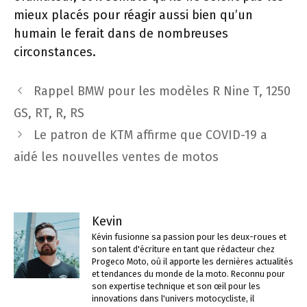
mieux placés pour réagir aussi bien qu’un
humain le ferait dans de nombreuses
circonstances.
Navigation
Rappel BMW pour les modèles R Nine T, 1250
des
GS, RT, R, RS
articles
Le patron de KTM affirme que COVID-19 a
aidé les nouvelles ventes de motos
Kevin
Kévin fusionne sa passion pour les deux-roues et
son talent d'écriture en tant que rédacteur chez
Progeco Moto, où il apporte les dernières actualités
et tendances du monde de la moto. Reconnu pour
son expertise technique et son œil pour les
innovations dans l'univers motocycliste, il