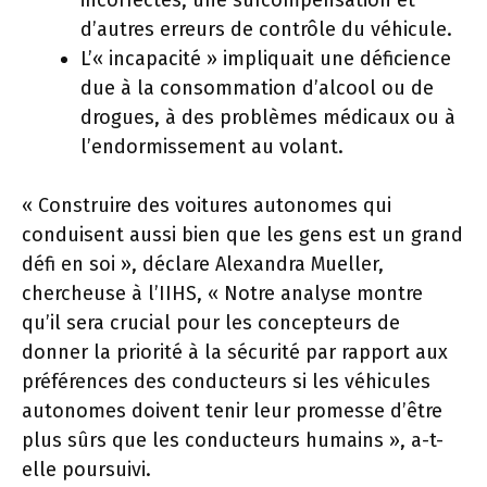
incorrectes, une surcompensation et
d’autres erreurs de contrôle du véhicule.
L’« incapacité » impliquait une déficience
due à la consommation d’alcool ou de
drogues, à des problèmes médicaux ou à
l’endormissement au volant.
« Construire des voitures autonomes qui
conduisent aussi bien que les gens est un grand
défi en soi », déclare Alexandra Mueller,
chercheuse à l’IIHS, « Notre analyse montre
qu’il sera crucial pour les concepteurs de
donner la priorité à la sécurité par rapport aux
préférences des conducteurs si les véhicules
autonomes doivent tenir leur promesse d’être
plus sûrs que les conducteurs humains », a-t-
elle poursuivi.