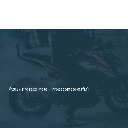
©2024 Progeco Moto - Progecomoto@sfr.fr