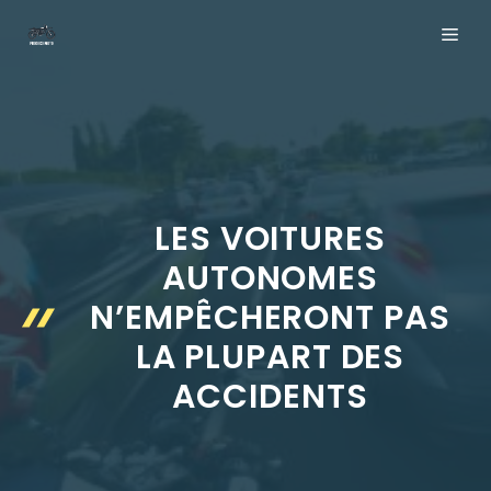
Aller
ME
au
contenu
LES VOITURES
AUTONOMES
N’EMPÊCHERONT PAS
LA PLUPART DES
ACCIDENTS