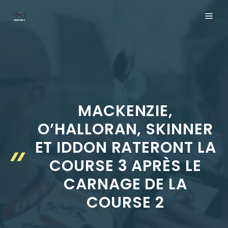
Aller
ME
au
contenu
MACKENZIE,
O’HALLORAN, SKINNER
ET IDDON RATERONT LA
COURSE 3 APRÈS LE
CARNAGE DE LA
COURSE 2