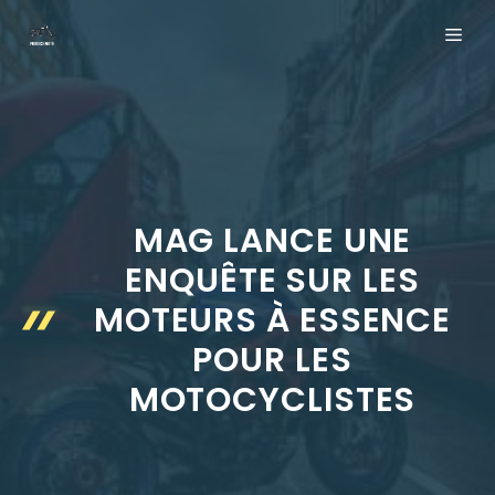
Aller
ME
au
contenu
MAG LANCE UNE
ENQUÊTE SUR LES
MOTEURS À ESSENCE
POUR LES
MOTOCYCLISTES