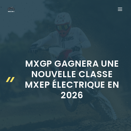
Aller
ME
au
contenu
MXGP GAGNERA UNE
NOUVELLE CLASSE
MXEP ÉLECTRIQUE EN
2026