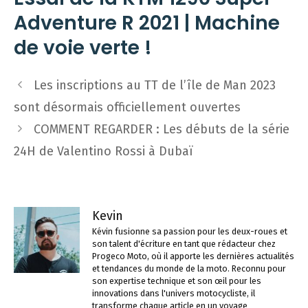
Adventure R 2021 | Machine
de voie verte !
Navigation
Les inscriptions au TT de l’île de Man 2023
des
sont désormais officiellement ouvertes
articles
COMMENT REGARDER : Les débuts de la série
24H de Valentino Rossi à Dubaï
Kevin
Kévin fusionne sa passion pour les deux-roues et
son talent d'écriture en tant que rédacteur chez
Progeco Moto, où il apporte les dernières actualités
et tendances du monde de la moto. Reconnu pour
son expertise technique et son œil pour les
innovations dans l'univers motocycliste, il
transforme chaque article en un voyage