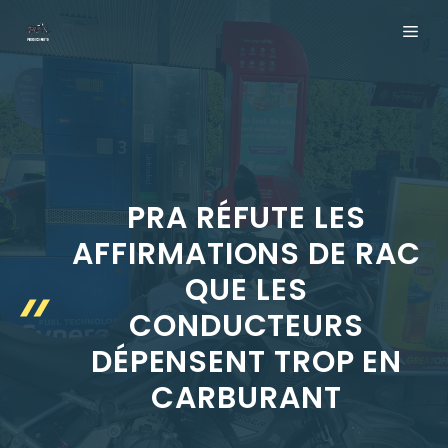
Aller
ME
au
contenu
PRA RÉFUTE LES
AFFIRMATIONS DE RAC
QUE LES
CONDUCTEURS
DÉPENSENT TROP EN
CARBURANT