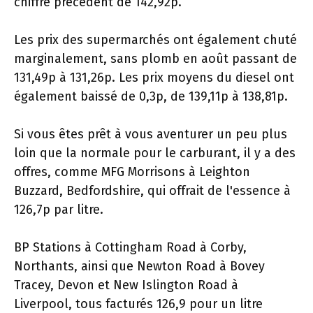
chiffre précédent de 142,92p.
Les prix des supermarchés ont également chuté
marginalement, sans plomb en août passant de
131,49p à 131,26p. Les prix moyens du diesel ont
également baissé de 0,3p, de 139,11p à 138,81p.
Si vous êtes prêt à vous aventurer un peu plus
loin que la normale pour le carburant, il y a des
offres, comme MFG Morrisons à Leighton
Buzzard, Bedfordshire, qui offrait de l'essence à
126,7p par litre.
BP Stations à Cottingham Road à Corby,
Northants, ainsi que Newton Road à Bovey
Tracey, Devon et New Islington Road à
Liverpool, tous facturés 126,9 pour un litre