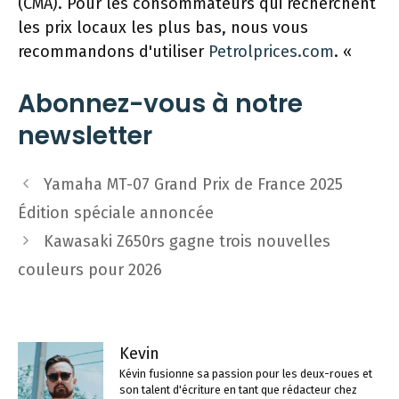
(CMA). Pour les consommateurs qui recherchent
les prix locaux les plus bas, nous vous
recommandons d'utiliser
Petrolprices.com
. «
Abonnez-vous à notre
newsletter
Navigation
Yamaha MT-07 Grand Prix de France 2025
des
Édition spéciale annoncée
articles
Kawasaki Z650rs gagne trois nouvelles
couleurs pour 2026
Kevin
Kévin fusionne sa passion pour les deux-roues et
son talent d'écriture en tant que rédacteur chez