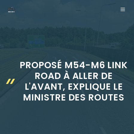
Aller
ME
au
contenu
PROPOSÉ M54-M6 LINK
ROAD À ALLER DE
L'AVANT, EXPLIQUE LE
MINISTRE DES ROUTES