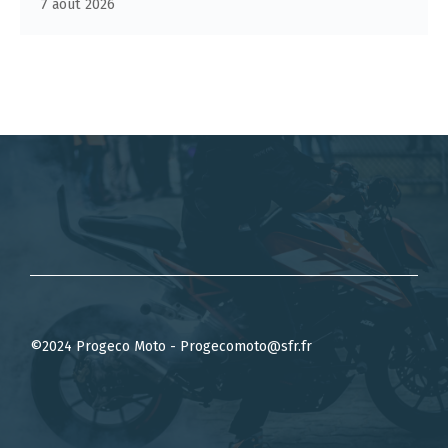
7 août 2026
©2024 Progeco Moto - Progecomoto@sfr.fr