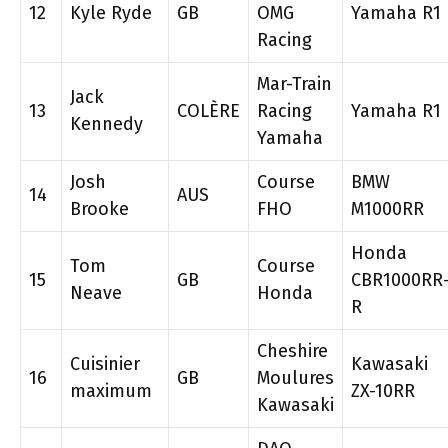
12
Kyle Ryde
GB
OMG
Yamaha R1
Racing
Mar-Train
Jack
13
COLÈRE
Racing
Yamaha R1
Kennedy
Yamaha
Josh
Course
BMW
14
AUS
Brooke
FHO
M1000RR
Honda
Tom
Course
15
GB
CBR1000RR
Neave
Honda
R
Cheshire
Cuisinier
Kawasaki
16
GB
Moulures
maximum
ZX-10RR
Kawasaki