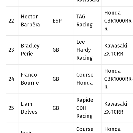
Honda
Hector
TAG
22
ESP
CBR1000RR
Barbéra
Racing
R
Lee
Bradley
Kawasaki
23
GB
Hardy
Perie
ZX-10RR
Racing
Honda
Franco
Course
24
GB
CBR1000RR
Bourne
Honda
R
Rapide
Liam
Kawasaki
25
GB
CDH
Delves
ZX-10RR
Racing
Course
Honda