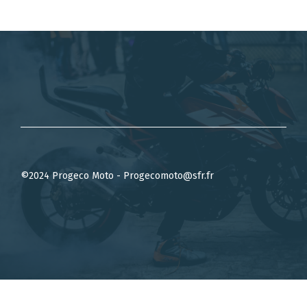
©2024 Progeco Moto - Progecomoto@sfr.fr