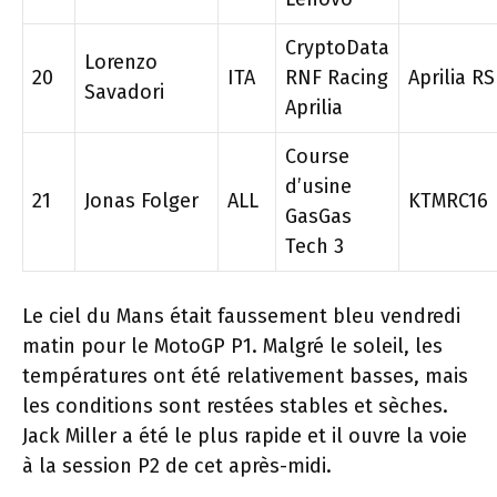
CryptoData
Lorenzo
20
ITA
RNF Racing
Aprilia R
Savadori
Aprilia
Course
d’usine
21
Jonas Folger
ALL
KTMRC16
GasGas
Tech 3
Le ciel du Mans était faussement bleu vendredi
matin pour le MotoGP P1. Malgré le soleil, les
températures ont été relativement basses, mais
les conditions sont restées stables et sèches.
Jack Miller a été le plus rapide et il ouvre la voie
à la session P2 de cet après-midi.