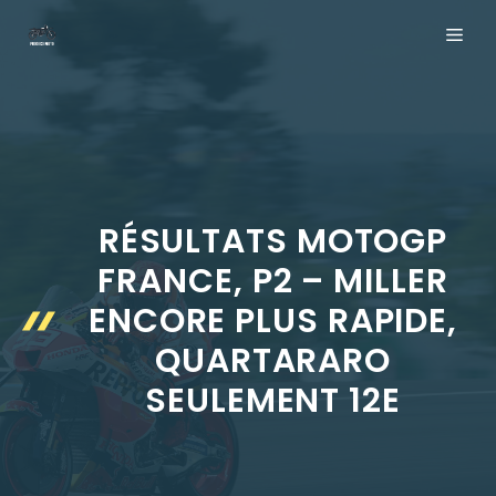
Aller
ME
au
contenu
RÉSULTATS MOTOGP
FRANCE, P2 – MILLER
ENCORE PLUS RAPIDE,
QUARTARARO
SEULEMENT 12E