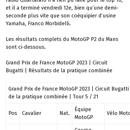
Fabio Quartararo n’a rien pu faire pour le top 10,
et il a terminé vendredi 12e, bien qu’une demi-
seconde plus vite que son coéquipier d’usine
Yamaha, Franco Morbidelli.
Les résultats complets du MotoGP P2 du Mans
sont ci-dessous.
Grand Prix de France MotoGP 2023 | Circuit
Bugatti | Résultats de la pratique combinée
Grand Prix de France MotoGP 2023 | Circuit Bugatti
de la pratique combinée | Tour 5 / 21
Équipe
Pos
Cavalier
Nat.
Vélo Mot
MotoGP