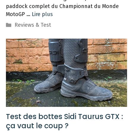
paddock complet du Championnat du Monde
MotoGP …
Lire plus
Catégories
Reviews & Test
Test des bottes Sidi Taurus GTX :
ça vaut le coup ?