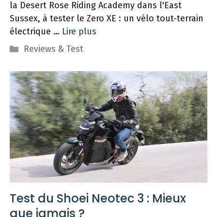
la Desert Rose Riding Academy dans l'East
Sussex, à tester le Zero XE : un vélo tout-terrain
électrique …
Lire plus
Catégories
Reviews & Test
Test du Shoei Neotec 3 : Mieux
que jamais ?