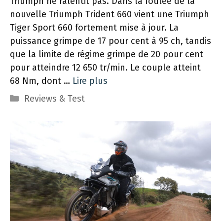
Triumph ne ralentit pas. Dans la foulée de la
nouvelle Triumph Trident 660 vient une Triumph
Tiger Sport 660 fortement mise à jour. La
puissance grimpe de 17 pour cent à 95 ch, tandis
que la limite de régime grimpe de 20 pour cent
pour atteindre 12 650 tr/min. Le couple atteint
68 Nm, dont …
Lire plus
Catégories
Reviews & Test