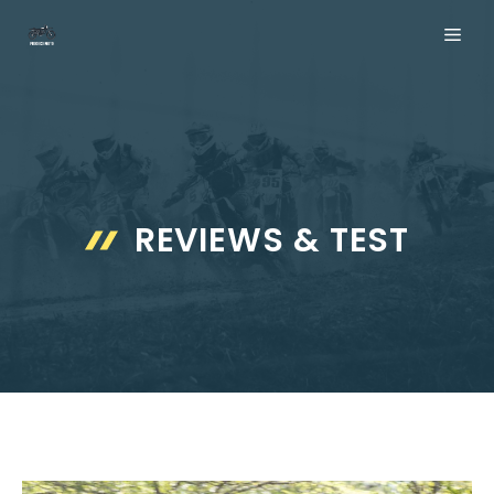
Aller
ME
au
contenu
REVIEWS & TEST