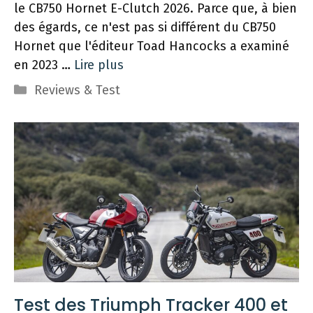
le CB750 Hornet E-Clutch 2026. Parce que, à bien
des égards, ce n'est pas si différent du CB750
Hornet que l'éditeur Toad Hancocks a examiné
en 2023 …
Lire plus
Catégories
Reviews & Test
Test des Triumph Tracker 400 et