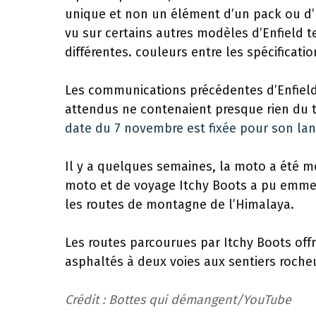
unique et non un élément d’un pack ou d’u
vu sur certains autres modèles d’Enfield t
différentes. couleurs entre les spécificatio
Les communications précédentes d’Enfield 
attendus ne contenaient presque rien du t
date du 7 novembre est fixée pour son lan
Il y a quelques semaines, la moto a été m
moto et de voyage Itchy Boots a pu emme
les routes de montagne de l’Himalaya.
Les routes parcourues par Itchy Boots offr
asphaltés à deux voies aux sentiers roche
Crédit : Bottes qui démangent/YouTube