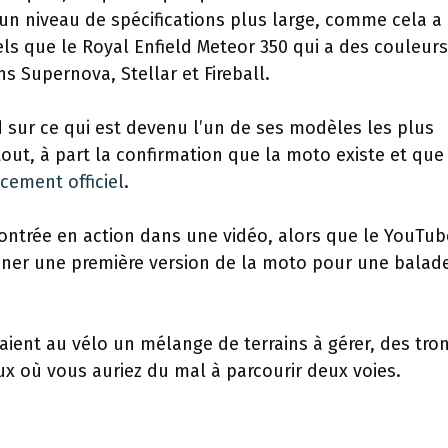
n niveau de spécifications plus large, comme cela a
els que le Royal Enfield Meteor 350 qui a des couleurs
ns Supernova, Stellar et Fireball.
sur ce qui est devenu l’un de ses modèles les plus
out, à part la confirmation que la moto existe et que
cement officiel
.
ontrée en action dans une vidéo, alors que le YouTub
ner une première version de la moto pour une balad
aient au vélo un mélange de terrains à gérer, des tro
ux où vous auriez du mal à parcourir deux voies.