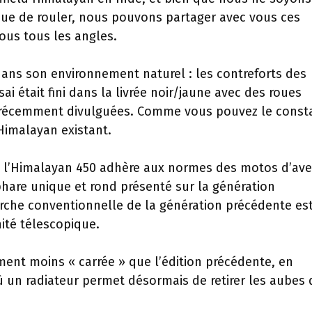
 que de rouler, nous pouvons partager avec vous ces
ous tous les angles.
dans son environnement naturel : les contreforts des
 était fini dans la livrée noir/jaune avec des roues
s récemment divulguées. Comme vous pouvez le consta
Himalayan existant.
ue l’Himalayan 450 adhère aux normes des motos d’av
hare unique et rond présenté sur la génération
rche conventionnelle de la génération précédente es
ité télescopique.
ment moins « carrée » que l’édition précédente, en
ù un radiateur permet désormais de retirer les aubes 