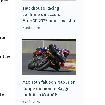
Trackhouse Racing
confirme un accord
MotoGP 2027 pour une star
6 août 2026
ter,
enture
t
Max Toth fait son retour en
Coupe du monde Bagger
de
au British MotoGP
5 août 2026