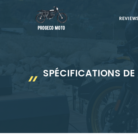
Aller
au
REVIEWS
contenu
SPÉCIFICATIONS DE