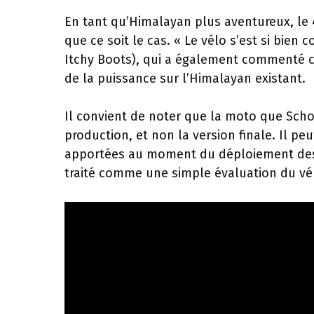
En tant qu’Himalayan plus aventureux, le 45
que ce soit le cas. « Le vélo s’est si bi
Itchy Boots), qui a également commenté 
de la puissance sur l’Himalayan existant.
Il convient de noter que la moto que Sch
production, et non la version finale. Il pe
apportées au moment du déploiement des v
traité comme une simple évaluation du vé