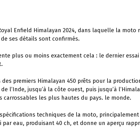
Royal Enfield Himalayan 2024, dans laquelle la moto 
 de ses détails sont confirmés.
mente plus ou moins exactement cela : le dernier essai
t.
s des premiers Himalayan 450 prêts pour la productio
de l’Inde, jusqu’à la côte ouest, puis jusqu’à l’Himala
es carrossables les plus hautes du pays. le monde.
 spécifications techniques de la moto, principalement
i par eau, produisant 40 ch, et donne un aperçu rapp