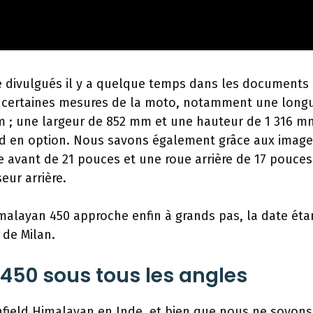
té divulgués il y a quelque temps dans les documents
t certaines mesures de la moto, notamment une long
 ; une largeur de 852 mm et une hauteur de 1 316 m
and en option. Nous savons également grâce aux imag
ue avant de 21 pouces et une roue arrière de 17 pouces
eur arrière.
Himalayan 450 approche enfin à grands pas, la date éta
 de Milan.
450 sous tous les angles
nfield Himalayan en Inde, et bien que nous ne soyons