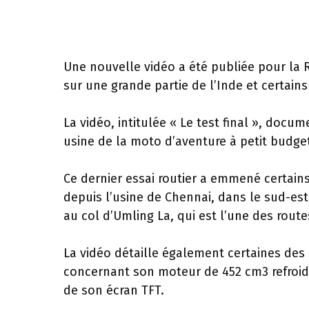
Une nouvelle vidéo a été publiée pour la 
sur une grande partie de l’Inde et certains
La vidéo, intitulée « Le test final », docu
usine de la moto d’aventure à petit budge
Ce dernier essai routier a emmené certain
depuis l’usine de Chennai, dans le sud-est 
au col d’Umling La, qui est l’une des rout
La vidéo détaille également certaines des
concernant son moteur de 452 cm3 refroid
de son écran TFT.