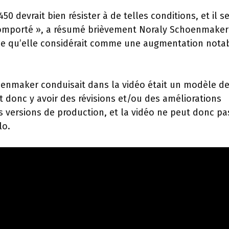
0 devrait bien résister à de telles conditions, et il 
en comporté », a résumé brièvement Noraly Schoenmaker
ce qu’elle considérait comme une augmentation nota
oenmaker conduisait dans la vidéo était un modèle de
ut donc y avoir des révisions et/ou des améliorations
ersions de production, et la vidéo ne peut donc pas
lo.