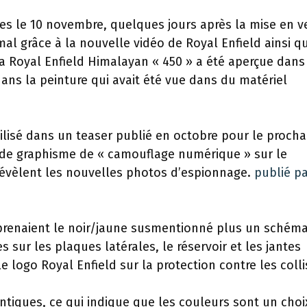
es le 10 novembre, quelques jours après la mise en v
mal grâce à la nouvelle vidéo de Royal Enfield ainsi q
la Royal Enfield Himalayan « 450 » a été aperçue dan
ans la peinture qui avait été vue dans du matériel
tilisé dans un teaser publié en octobre pour le procha
de graphisme de « camouflage numérique » sur le
 révèlent les nouvelles photos d’espionnage.
publié p
renaient le noir/jaune susmentionné plus un schém
s sur les plaques latérales, le réservoir et les jantes
 logo Royal Enfield sur la protection contre les colli
ntiques, ce qui indique que les couleurs sont un choi