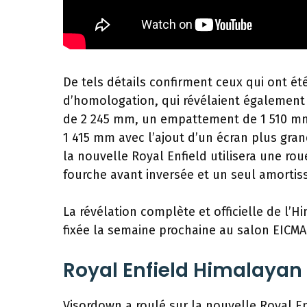
De tels détails confirment ceux qui ont é
d’homologation, qui révélaient égalemen
de 2 245 mm, un empattement de 1 510 mm
1 415 mm avec l’ajout d’un écran plus gr
la nouvelle Royal Enfield utilisera une ro
fourche avant inversée et un seul amortiss
La révélation complète et officielle de l’
fixée la semaine prochaine au salon EICMA
Royal Enfield Himalayan 
Visordown a roulé sur la nouvelle Royal E